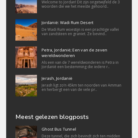
Welcome to Jordan! Dit zijn ongetwijfeld de 3
woorden die we het meeste gehoord..
Jordanië: Wadi Rum Desert
De Wadi Rum woestijn is een prachtige vallei
van zandsteen en graniet. Ze bevind..
Petra, Jordanië; Een van de zeven
wereldwonderen
Als een van de 7 wereldwonderen is Petra in
Jordanië een bestemming die iedere r..
Jerash, Jordanië
Jerash ligt zo’n 45km ten noorden van Amman
en herbergt een van de vele pr..
Meest gelezen blogposts
Ghost Bus Tunnel
Deze tunnel, die zich bevindt zich ten midden