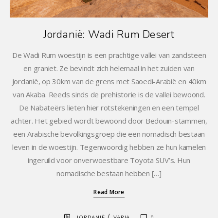
Jordanië: Wadi Rum Desert
De Wadi Rum woestijn is een prachtige vallei van zandsteen
en graniet. Ze bevindt zich helemaal in het zuiden van
Jordanië, op 30km van de grens met Saoedi-Arabië en 40km
van Akaba. Reeds sinds de prehistorie is de vallei bewoond.
De Nabateërs lieten hier rotstekeningen en een tempel
achter. Het gebied wordt bewoond door Bedouin-stammen,
een Arabische bevolkingsgroep die een nomadisch bestaan
leven in de woestijn. Tegenwoordig hebben ze hun kamelen
ingeruild voor onverwoestbare Toyota SUV’s. Hun
nomadische bestaan hebben […]
Read More
/
JORDANIË
VARIA
0