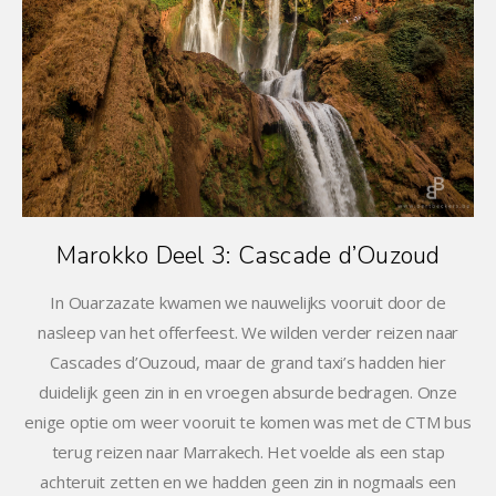
Marokko Deel 3: Cascade d’Ouzoud
In Ouarzazate kwamen we nauwelijks vooruit door de
nasleep van het offerfeest. We wilden verder reizen naar
Cascades d’Ouzoud, maar de grand taxi’s hadden hier
duidelijk geen zin in en vroegen absurde bedragen. Onze
enige optie om weer vooruit te komen was met de CTM bus
terug reizen naar Marrakech. Het voelde als een stap
achteruit zetten en we hadden geen zin in nogmaals een