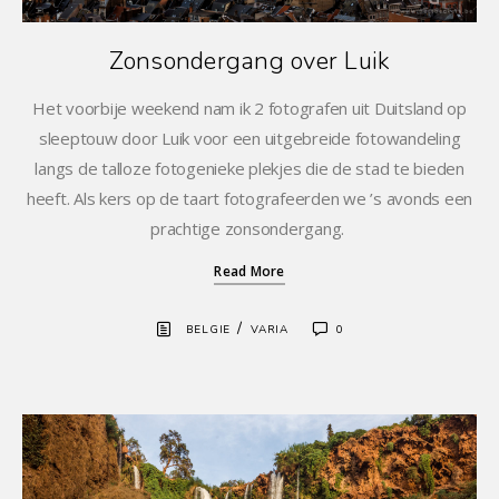
Zonsondergang over Luik
Het voorbije weekend nam ik 2 fotografen uit Duitsland op
sleeptouw door Luik voor een uitgebreide fotowandeling
langs de talloze fotogenieke plekjes die de stad te bieden
heeft. Als kers op de taart fotografeerden we ’s avonds een
prachtige zonsondergang.
Read More
/
BELGIE
VARIA
0