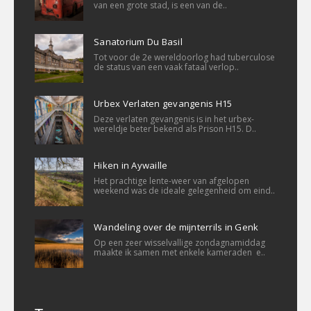
van een grote stad, is een van de..
Sanatorium Du Basil
Tot voor de 2e wereldoorlog had tuberculose
de status van een vaak fataal verlop..
Urbex Verlaten gevangenis H15
Deze verlaten gevangenis is in het urbex-
wereldje beter bekend als Prison H15. D..
Hiken in Aywaille
Het prachtige lente-weer van afgelopen
weekend was de ideale gelegenheid om eind..
Wandeling over de mijnterrils in Genk
Op een zeer wisselvallige zondagnamiddag
maakte ik samen met enkele kameraden e..