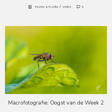
/
FAUNA & FLORA
VARIA
0
Macrofotografie: Oogst van de Week 2