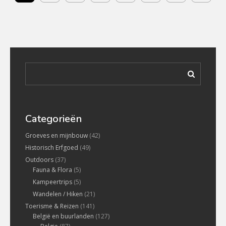
Categorieën
Groeves en mijnbouw
(42)
Historisch Erfgoed
(49)
Outdoors
(37)
Fauna & Flora
(5)
Kampeertrips
(5)
Wandelen / Hiken
(21)
Toerisme & Reizen
(141)
België en buurlanden
(127)