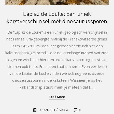
Lapiaz de Loulle: Een uniek
karstverschijnsel mét dinosaurussporen
De “Lapiaz de Loulle” is een uniek geologisch verschijnsel in
het Franse Jura-gebergte, vlakbij de Frans-Zwitserse grens.
Ruim 145-200 miljoen jaar geleden heeft zich hier een
kalksteenbank gevormd. Door de jarenlange invloed van zure
regen en wind is er hier een unieke karst-vorming ontstaan,
die men ook in het Frans een Lapiaz noemt. Even verderop
van de Lapiaz de Loulle vinden we ook nog eens diverse
dinosaurussporen in de kalksteen. Wanneer je op het
kalklandschap stapt, merk je meteen dat […]
Read More
/
FRANKRIJK
VARIA
0