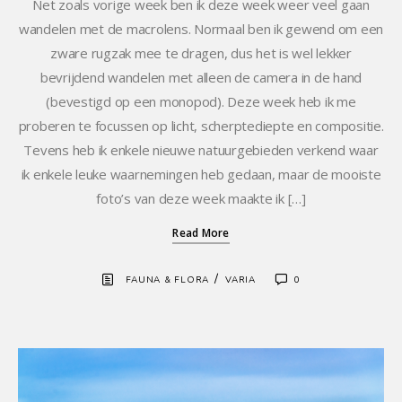
Net zoals vorige week ben ik deze week weer veel gaan
wandelen met de macrolens. Normaal ben ik gewend om een
zware rugzak mee te dragen, dus het is wel lekker
bevrijdend wandelen met alleen de camera in de hand
(bevestigd op een monopod). Deze week heb ik me
proberen te focussen op licht, scherptediepte en compositie.
Tevens heb ik enkele nieuwe natuurgebieden verkend waar
ik enkele leuke waarnemingen heb gedaan, maar de mooiste
foto’s van deze week maakte ik […]
Read More
/
FAUNA & FLORA
VARIA
0