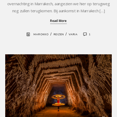
overnachting in Marrakech, aangezien we hier op terugweg
nog zullen terugkomen. Bij aankomst in Marrakech […]
Read More
/
/
MAROKKO
REIZEN
VARIA
1