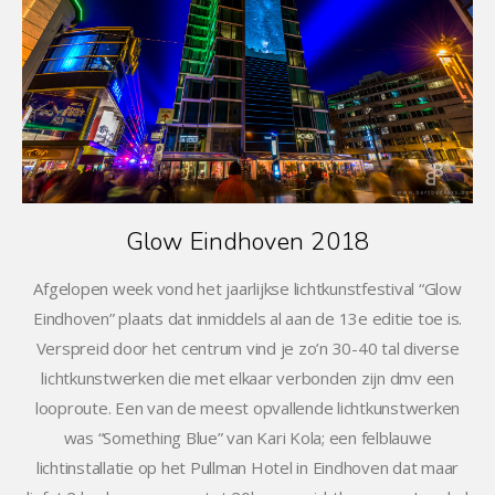
Glow Eindhoven 2018
Afgelopen week vond het jaarlijkse lichtkunstfestival “Glow
Eindhoven” plaats dat inmiddels al aan de 13e editie toe is.
Verspreid door het centrum vind je zo’n 30-40 tal diverse
lichtkunstwerken die met elkaar verbonden zijn dmv een
looproute. Een van de meest opvallende lichtkunstwerken
was “Something Blue” van Kari Kola; een felblauwe
lichtinstallatie op het Pullman Hotel in Eindhoven dat maar