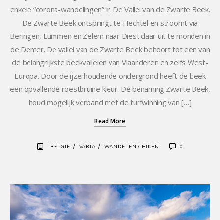
enkele “corona-wandelingen” in De Vallei van de Zwarte Beek.
De Zwarte Beek ontspringt te Hechtel en stroomt via
Beringen, Lummen en Zelem naar Diest daar uit te monden in
de Demer. De vallei van de Zwarte Beek behoort tot een van
de belangrijkste beekvalleien van Vlaanderen en zelfs West-
Europa. Door de ijzerhoudende ondergrond heeft de beek
een opvallende roestbruine kleur. De benaming Zwarte Beek,
houd mogelijk verband met de turfwinning van […]
Read More
/
/
BELGIE
VARIA
WANDELEN / HIKEN
0