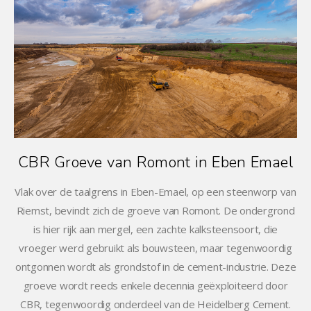
CBR Groeve van Romont in Eben Emael
Vlak over de taalgrens in Eben-Emael, op een steenworp van
Riemst, bevindt zich de groeve van Romont. De ondergrond
is hier rijk aan mergel, een zachte kalksteensoort, die
vroeger werd gebruikt als bouwsteen, maar tegenwoordig
ontgonnen wordt als grondstof in de cement-industrie. Deze
groeve wordt reeds enkele decennia geëxploiteerd door
CBR, tegenwoordig onderdeel van de Heidelberg Cement.