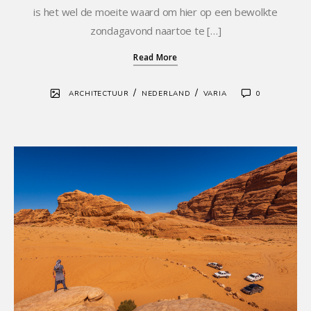
is het wel de moeite waard om hier op een bewolkte
zondagavond naartoe te […]
Read More
/
/
ARCHITECTUUR
NEDERLAND
VARIA
0