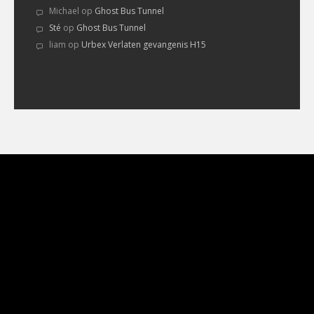
Michael
op
Ghost Bus Tunnel
Sté
op
Ghost Bus Tunnel
liam
op
Urbex Verlaten gevangenis H15