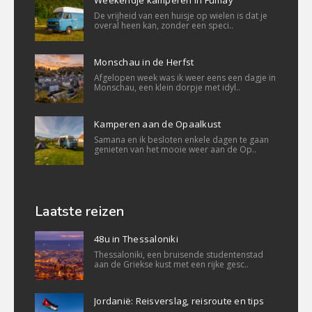
De vrijheid van een huisje op wielen is dat je
overal heen kan, zonder een speci..
Monschau in de Herfst
Afgelopen week was ik weer eens een dagje in
Monschau, een klein dorpje met idyl..
Kamperen aan de Opaalkust
Samana en ik besloten enkele dagen te gaan
genieten van het mooie weer aan de Op..
Laatste reizen
48u in Thessaloniki
Thessaloniki, een bruisende studentenstad
aan de Griekse kust met een rijke gesc..
Jordanië: Reisverslag, reisroute en tips