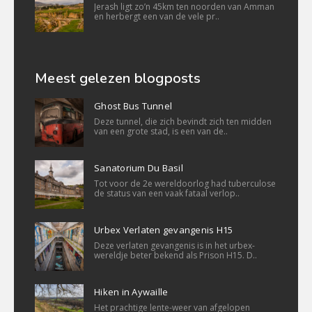
Jerash ligt zo’n 45km ten noorden van Amman
en herbergt een van de vele pr..
Meest gelezen blogposts
Ghost Bus Tunnel
Deze tunnel, die zich bevindt zich ten midden
van een grote stad, is een van de..
Sanatorium Du Basil
Tot voor de 2e wereldoorlog had tuberculose
de status van een vaak fataal verlop..
Urbex Verlaten gevangenis H15
Deze verlaten gevangenis is in het urbex-
wereldje beter bekend als Prison H15. D..
Hiken in Aywaille
Het prachtige lente-weer van afgelopen