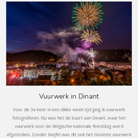
Vuurwerk in Dinant
Voor de 3e keer in een dikke week tijd ging ik vuurwerk
fotograferen. Nu was het de buurt aan Dinant, waar het
vuurwerk voor de Belgische nationale feestdag werd
afgestoken. Zonder twijfel was dit ook het mooiste vuurwerk