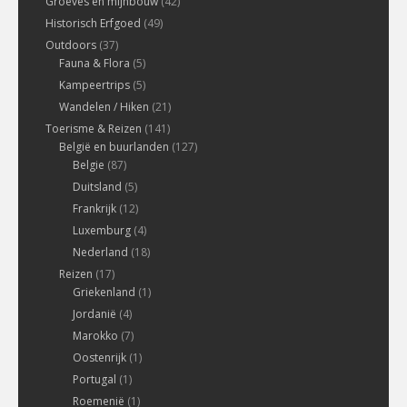
Groeves en mijnbouw
(42)
Historisch Erfgoed
(49)
Outdoors
(37)
Fauna & Flora
(5)
Kampeertrips
(5)
Wandelen / Hiken
(21)
Toerisme & Reizen
(141)
België en buurlanden
(127)
Belgie
(87)
Duitsland
(5)
Frankrijk
(12)
Luxemburg
(4)
Nederland
(18)
Reizen
(17)
Griekenland
(1)
Jordanië
(4)
Marokko
(7)
Oostenrijk
(1)
Portugal
(1)
Roemenië
(1)