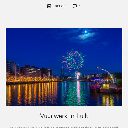
BELGIE
1
Vuurwerk in Luik
In Frankrijk is 14e juli de nationale feestdag, wat gepaard