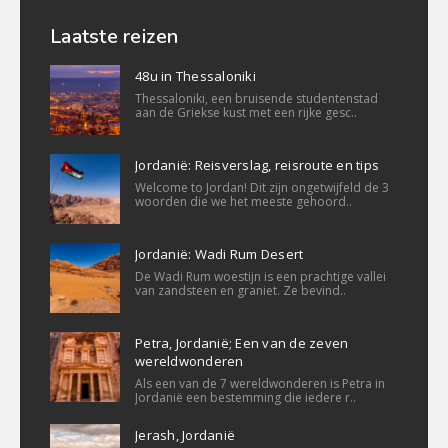
Laatste reizen
48u in Thessaloniki
Thessaloniki, een bruisende studentenstad
aan de Griekse kust met een rijke gesc..
Jordanië: Reisverslag, reisroute en tips
Welcome to Jordan! Dit zijn ongetwijfeld de 3
woorden die we het meeste gehoord..
Jordanië: Wadi Rum Desert
De Wadi Rum woestijn is een prachtige vallei
van zandsteen en graniet. Ze bevind..
Petra, Jordanië; Een van de zeven
wereldwonderen
Als een van de 7 wereldwonderen is Petra in
Jordanië een bestemming die iedere r..
Jerash, Jordanië