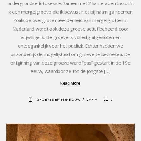
ondergrondse fotosessie. Samen met 2 kameraden bezocht
ik een mergelgroeve die ik bewust niet bij naam ga noemen.
Zoals de overgrote meerderheid van mergelgrotten in
Nederland wordt ook deze groeve actief beheerd door
vrijwilligers. De groeve is volledig afgesloten en
ontoegankelijk voor het publiek. Echter hadden we
uitzonderlijk de mogelijkheid om groeve te bezoeken. De
ontginning van deze groeve werd “pas” gestart in de 19e
eeuw, waardoor ze tot de jongste […]
Read More
/
GROEVES EN MIJNBOUW
VARIA
0