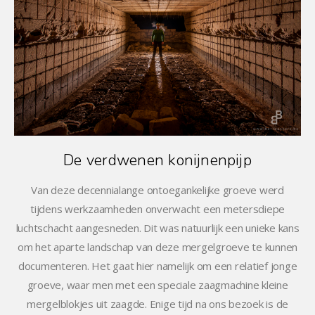
De verdwenen konijnenpijp
Van deze decennialange ontoegankelijke groeve werd
tijdens werkzaamheden onverwacht een metersdiepe
luchtschacht aangesneden. Dit was natuurlijk een unieke kans
om het aparte landschap van deze mergelgroeve te kunnen
documenteren. Het gaat hier namelijk om een relatief jonge
groeve, waar men met een speciale zaagmachine kleine
mergelblokjes uit zaagde. Enige tijd na ons bezoek is de