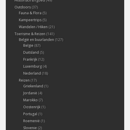
Historisch Erfgoed
(49)
Outdoors
(37)
Fauna & Flora
(5)
Kampeertrips
(5)
Wandelen / Hiken
(21)
Toerisme & Reizen
(141)
België en buurlanden
(127)
Belgie
(87)
Duitsland
(5)
Frankrijk
(12)
Luxemburg
(4)
Nederland
(18)
Reizen
(17)
Griekenland
(1)
Jordanië
(4)
Marokko
(7)
Oostenrijk
(1)
Portugal
(1)
Roemenië
(1)
Slovenie
(2)