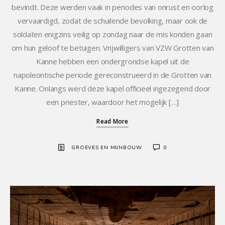
bevindt. Deze werden vaak in periodes van onrust en oorlog
vervaardigd, zodat de schuilende bevolking, maar ook de
soldaten enigzins veilig op zondag naar de mis konden gaan
om hun geloof te betuigen. Vrijwilligers van VZW Grotten van
Kanne hebben een ondergrondse kapel uit de
napoleontische periode gereconstrueerd in de Grotten van
Kanne. Onlangs werd deze kapel officieel ingezegend door
een priester, waardoor het mogelijk […]
Read More
GROEVES EN MIJNBOUW
0