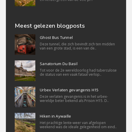
Meest gelezen blogposts
Ghost Bus Tunnel
Deze tunnel, die zich bevindt zich ten midden
van een grote stad, is een van de..
Sanatorium Du Basil
Tot voor de 2e wereldoorlog had tuberculose
de status van een vaak fataal verlop..
Urbex Verlaten gevangenis H15
Deze verlaten gevangenis is in het urbex-
wereldje beter bekend als Prison H15. D..
Hiken in Aywaille
Het prachtige lente-weer van afgelopen
weekend was de ideale gelegenheid om eind..