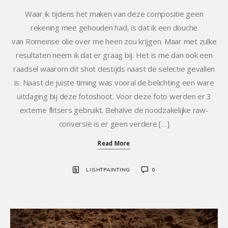
Waar ik tijdens het maken van deze compositie geen
rekening mee gehouden had, is dat ik een douche
van Romeinse olie over me heen zou krijgen. Maar met zulke
resultaten neem ik dat er graag bij. Het is me dan ook een
raadsel waarom dit shot destijds naast de selectie gevallen
is. Naast de juiste timing was vooral de belichting een ware
uitdaging bij deze fotoshoot. Voor deze foto werden er 3
externe flitsers gebruikt. Behalve de noodzakelijke raw-
conversie is er geen verdere […]
Read More
LIGHTPAINTING
0