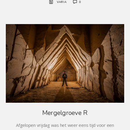
VARIA
0
Mergelgroeve R
Afgelopen vrijdag was het weer eens tijd voor een