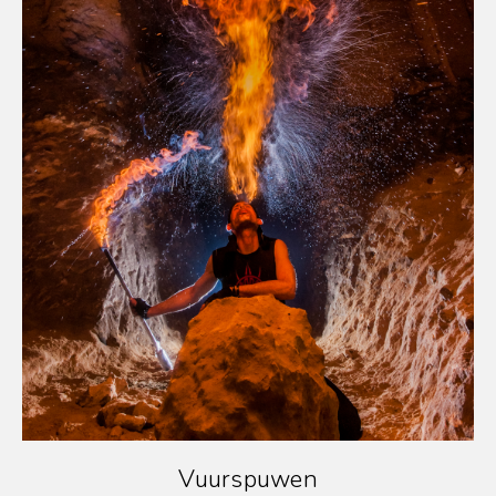
Vuurspuwen