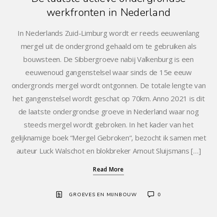
werkfronten in Nederland
In Nederlands Zuid-Limburg wordt er reeds eeuwenlang
mergel uit de ondergrond gehaald om te gebruiken als
bouwsteen. De Sibbergroeve nabij Valkenburg is een
eeuwenoud gangenstelsel waar sinds de 15e eeuw
ondergronds mergel wordt ontgonnen. De totale lengte van
het gangenstelsel wordt geschat op 70km. Anno 2021 is dit
de laatste ondergrondse groeve in Nederland waar nog
steeds mergel wordt gebroken. In het kader van het
gelijknamige boek “Mergel Gebroken“, bezocht ik samen met
auteur Luck Walschot en blokbreker Arnout Sluijsmans […]
Read More
GROEVES EN MIJNBOUW
0