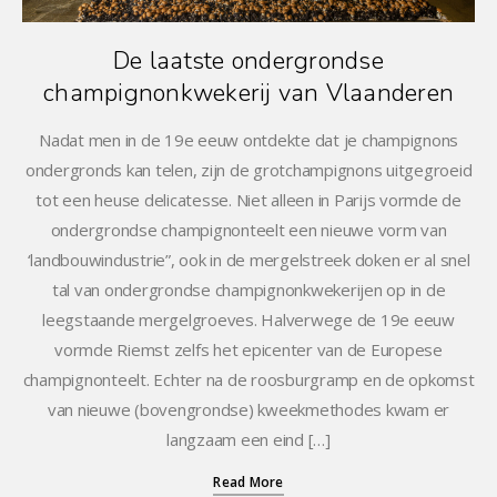
De laatste ondergrondse
champignonkwekerij van Vlaanderen
Nadat men in de 19e eeuw ontdekte dat je champignons
ondergronds kan telen, zijn de grotchampignons uitgegroeid
tot een heuse delicatesse. Niet alleen in Parijs vormde de
ondergrondse champignonteelt een nieuwe vorm van
‘landbouwindustrie”, ook in de mergelstreek doken er al snel
tal van ondergrondse champignonkwekerijen op in de
leegstaande mergelgroeves. Halverwege de 19e eeuw
vormde Riemst zelfs het epicenter van de Europese
champignonteelt. Echter na de roosburgramp en de opkomst
van nieuwe (bovengrondse) kweekmethodes kwam er
langzaam een eind […]
Read More