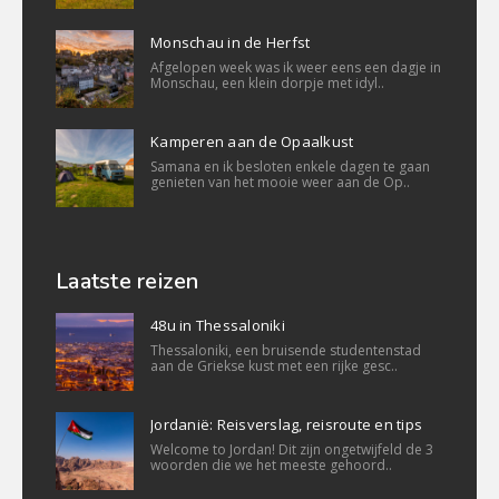
Monschau in de Herfst
Afgelopen week was ik weer eens een dagje in
Monschau, een klein dorpje met idyl..
Kamperen aan de Opaalkust
Samana en ik besloten enkele dagen te gaan
genieten van het mooie weer aan de Op..
Laatste reizen
48u in Thessaloniki
Thessaloniki, een bruisende studentenstad
aan de Griekse kust met een rijke gesc..
Jordanië: Reisverslag, reisroute en tips
Welcome to Jordan! Dit zijn ongetwijfeld de 3
woorden die we het meeste gehoord..