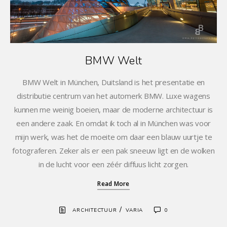
BMW Welt
BMW Welt in München, Duitsland is het presentatie en
distributie centrum van het automerk BMW. Luxe wagens
kunnen me weinig boeien, maar de moderne architectuur is
een andere zaak. En omdat ik toch al in München was voor
mijn werk, was het de moeite om daar een blauw uurtje te
fotograferen. Zeker als er een pak sneeuw ligt en de wolken
in de lucht voor een zéér diffuus licht zorgen.
Read More
/
ARCHITECTUUR
VARIA
0