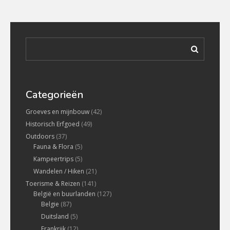
Categorieën
Groeves en mijnbouw
(42)
Historisch Erfgoed
(49)
Outdoors
(37)
Fauna & Flora
(5)
Kampeertrips
(5)
Wandelen / Hiken
(21)
Toerisme & Reizen
(141)
België en buurlanden
(127)
Belgie
(87)
Duitsland
(5)
Frankrijk
(12)