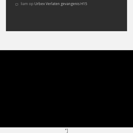
liam
op
Urbex Verlaten gevangenis H15
"]