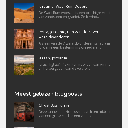
Jordanië: Wadi Rum Desert
De Wadi Rum woestijn is een prachtige vallei
van zandsteen en graniet. Ze bevind..
Petra, Jordanië; Een van de zeven
wereldwonderen
Als een van de 7 wereldwonderen is Petra in
Jordanië een bestemming die iedere r..
Jerash, Jordanië
Jerash ligt zo’n 45km ten noorden van Amman
en herbergt een van de vele pr..
Meest gelezen blogposts
Ghost Bus Tunnel
Deze tunnel, die zich bevindt zich ten midden
van een grote stad, is een van de..