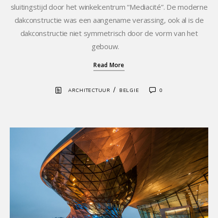
sluitingstijd door het winkelcentrum “Mediacité”. De moderne
dakconstructie was een aangename verassing, ook al is de
dakconstructie niet symmetrisch door de vorm van het
gebouw.
Read More
/
ARCHITECTUUR
BELGIE
0