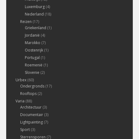
Luxemburg
(4)
Nederland
(18)
Reizen
(17)
Griekenland
(1)
Jordanië
(4)
Marokko
(7)
Oostenrijk
(1)
Portugal
(1)
Roemenië
(1)
Slovenie
(2)
Urbex
(60)
Ondergronds
(17)
Rooftops
(2)
Varia
(88)
Architectuur
(3)
Documentair
(3)
Lightpainting
(7)
Sport
(3)
Sterrensporen
(7)