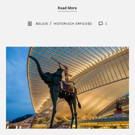
Read More
/
BELGIE
HISTORISCH ERFGOED
1