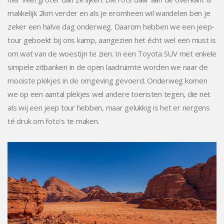
makkelijk 2km verder en als je eromheen wil wandelen ben je
zeker een halve dag onderweg. Daarom hebben we een jeep-
tour geboekt bij ons kamp, aangezien het écht wel een must is
om wat van de woestijn te zien. In een Toyota SUV met enkele
simpele zitbanken in de open laadruimte worden we naar de
mooiste plekjes in de omgeving gevoerd. Onderweg komen
we op een aantal plekjes wel andere toeristen tegen, die net
als wij een jeep tour hebben, maar gelukkig is het er nergens
té druk om foto's te maken.