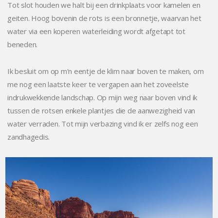
Tot slot houden we halt bij een drinkplaats voor kamelen en
geiten. Hoog bovenin de rots is een bronnetje, waarvan het
water via een koperen waterleiding wordt afgetapt tot
beneden.
Ik besluit om op m'n eentje de klim naar boven te maken, om
me nog een laatste keer te vergapen aan het zoveelste
indrukwekkende landschap. Op mijn weg naar boven vind ik
tussen de rotsen enkele plantjes die de aanwezigheid van
water verraden. Tot mijn verbazing vind ik er zelfs nog een
zandhagedis.