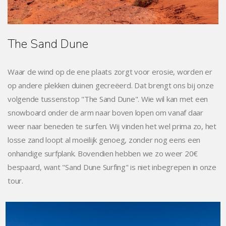
The Sand Dune
Waar de wind op de ene plaats zorgt voor erosie, worden er
op andere plekken duinen gecreëerd. Dat brengt ons bij onze
volgende tussenstop "The Sand Dune". Wie wil kan met een
snowboard onder de arm naar boven lopen om vanaf daar
weer naar beneden te surfen. Wij vinden het wel prima zo, het
losse zand loopt al moeilijk genoeg, zonder nog eens een
onhandige surfplank. Bovendien hebben we zo weer 20€
bespaard, want "Sand Dune Surfing" is niet inbegrepen in onze
tour.