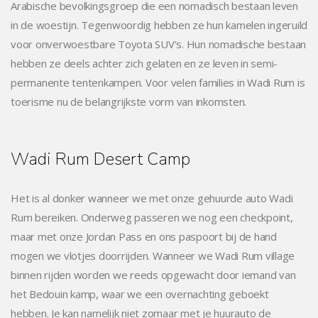
Arabische bevolkingsgroep die een nomadisch bestaan leven
in de woestijn. Tegenwoordig hebben ze hun kamelen ingeruild
voor onverwoestbare Toyota SUV's. Hun nomadische bestaan
hebben ze deels achter zich gelaten en ze leven in semi-
permanente tentenkampen. Voor velen families in Wadi Rum is
toerisme nu de belangrijkste vorm van inkomsten.
Wadi Rum Desert Camp
Het is al donker wanneer we met onze gehuurde auto Wadi
Rum bereiken. Onderweg passeren we nog een checkpoint,
maar met onze Jordan Pass en ons paspoort bij de hand
mogen we vlotjes doorrijden. Wanneer we Wadi Rum village
binnen rijden worden we reeds opgewacht door iemand van
het Bedouin kamp, waar we een overnachting geboekt
hebben. Je kan namelijk niet zomaar met je huurauto de