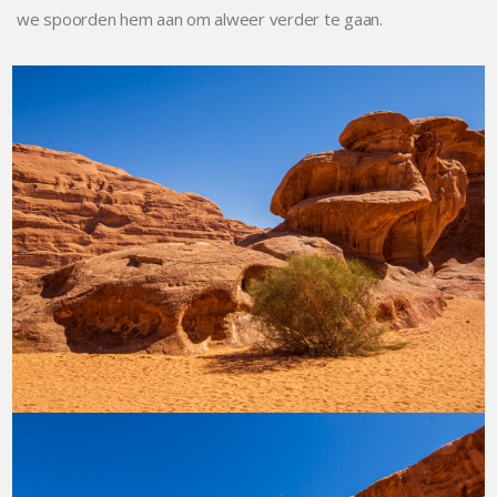
we spoorden hem aan om alweer verder te gaan.