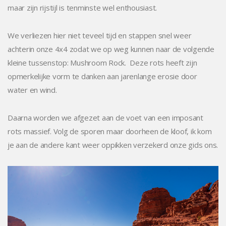
maar zijn rijstijl is tenminste wel enthousiast.
We verliezen hier niet teveel tijd en stappen snel weer
achterin onze 4x4 zodat we op weg kunnen naar de volgende
kleine tussenstop: Mushroom Rock. Deze rots heeft zijn
opmerkelijke vorm te danken aan jarenlange erosie door
water en wind.
Daarna worden we afgezet aan de voet van een imposant
rots massief. Volg de sporen maar doorheen de kloof, ik kom
je aan de andere kant weer oppikken verzekerd onze gids ons.