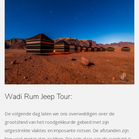
Wadi Rum Jeep Tour:
De volgende dag laten we ons overweldigen over de
grootsheid van het roodgekleurde gebied met zijn
uitgestrekte vlaktes en imposante rotsen. De afstanden zijn
hier veel groter dan ze lijken. Die rots daar aan de overkant is