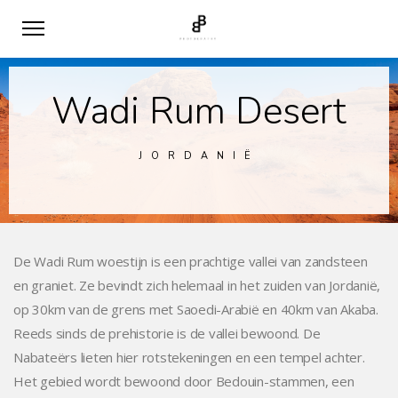
Wadi Rum Desert
JORDANIË
De Wadi Rum woestijn is een prachtige vallei van zandsteen
en graniet. Ze bevindt zich helemaal in het zuiden van Jordanië,
op 30km van de grens met Saoedi-Arabië en 40km van Akaba.
Reeds sinds de prehistorie is de vallei bewoond. De
Nabateërs lieten hier rotstekeningen en een tempel achter.
Het gebied wordt bewoond door Bedouin-stammen, een