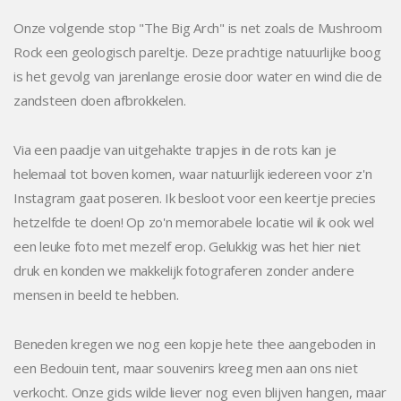
Onze volgende stop "The Big Arch" is net zoals de Mushroom
Rock een geologisch pareltje. Deze prachtige natuurlijke boog
is het gevolg van jarenlange erosie door water en wind die de
zandsteen doen afbrokkelen.
Via een paadje van uitgehakte trapjes in de rots kan je
helemaal tot boven komen, waar natuurlijk iedereen voor z'n
Instagram gaat poseren. Ik besloot voor een keertje precies
hetzelfde te doen! Op zo'n memorabele locatie wil ik ook wel
een leuke foto met mezelf erop. Gelukkig was het hier niet
druk en konden we makkelijk fotograferen zonder andere
mensen in beeld te hebben.
Beneden kregen we nog een kopje hete thee aangeboden in
een Bedouin tent, maar souvenirs kreeg men aan ons niet
verkocht. Onze gids wilde liever nog even blijven hangen, maar