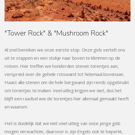
"Tower Rock" & "Mushroom Rock"
Al snel bereiken we onze eerste stop. Onze gids vertelt ons
uit te stappen en een stukje naar boven te klimmen op de
rotsen. Hier treffen we honderden stenen torentjes aan,
verspreid over de gehele rotswand tot helemaal bovenaan.
Haast alle stenen om de hele bergwand zijn reeds opgebruikt
om torentjes te maken. Veel uitleg krijgen we niet, dus het
blijft een raadsel wie de torentjes hier allemaal gemaakt heeft
en waarom.
Het is duidelijk dat we niet veel uitleg van onze jonge gids
mogen verwachten, daarvoor is zijn Engels ook te beperkt,