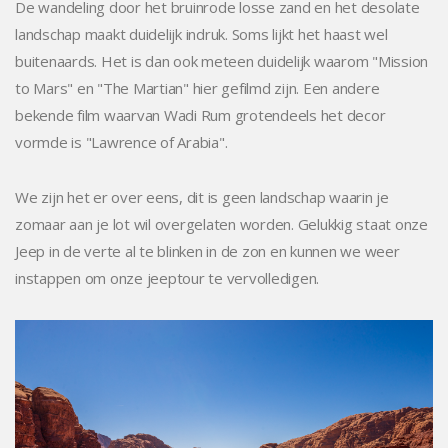
De wandeling door het bruinrode losse zand en het desolate
landschap maakt duidelijk indruk. Soms lijkt het haast wel
buitenaards. Het is dan ook meteen duidelijk waarom "Mission
to Mars" en "The Martian" hier gefilmd zijn. Een andere
bekende film waarvan Wadi Rum grotendeels het decor
vormde is "Lawrence of Arabia".
We zijn het er over eens, dit is geen landschap waarin je
zomaar aan je lot wil overgelaten worden. Gelukkig staat onze
Jeep in de verte al te blinken in de zon en kunnen we weer
instappen om onze jeeptour te vervolledigen.