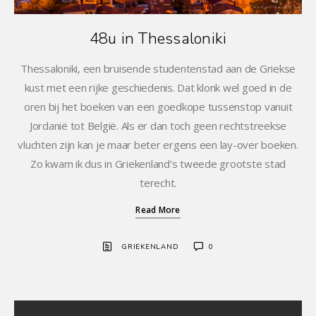
48u in Thessaloniki
Thessaloniki, een bruisende studentenstad aan de Griekse
kust met een rijke geschiedenis. Dat klonk wel goed in de
oren bij het boeken van een goedkope tussenstop vanuit
Jordanië tot België. Als er dan toch geen rechtstreekse
vluchten zijn kan je maar beter ergens een lay-over boeken.
Zo kwam ik dus in Griekenland’s tweede grootste stad
terecht.
Read More
GRIEKENLAND
0