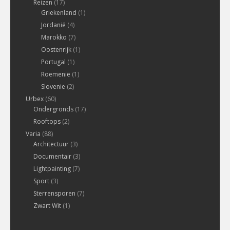
Reizen
(17)
Griekenland
(1)
Jordanië
(4)
Marokko
(7)
Oostenrijk
(1)
Portugal
(1)
Roemenië
(1)
Slovenie
(2)
Urbex
(60)
Ondergronds
(17)
Rooftops
(2)
Varia
(88)
Architectuur
(3)
Documentair
(3)
Lightpainting
(7)
Sport
(3)
Sterrensporen
(7)
Zwart Wit
(1)