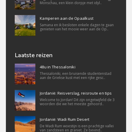
Monschau, een klein dorpje met idyl..
Kamperen aan de Opaalkust
Samana en ik besloten enkele dagen te gaan
genieten van het mooie weer aan de Op..
Laatste reizen
48u in Thessaloniki
Thessaloniki, een bruisende studentenstad
aan de Griekse kust met een rijke gesc..
Jordanië: Reisverslag, reisroute en tips
Welcome to Jordan! Dit zijn ongetwijfeld de 3
woorden die we het meeste gehoord..
Jordanië: Wadi Rum Desert
De Wadi Rum woestijn is een prachtige vallei
van zandsteen en graniet. Ze bevind..