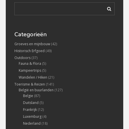
Categorieën
Groeves en mijnbouw
(42)
Historisch Erfgoed
(49)
Outdoors
(37)
Fauna & Flora
(5)
Kampeertrips
(5)
Wandelen / Hiken
(21)
Toerisme & Reizen
(141)
België en buurlanden
(127)
Belgie
(87)
Duitsland
(5)
Frankrijk
(12)
Luxemburg
(4)
Nederland
(18)