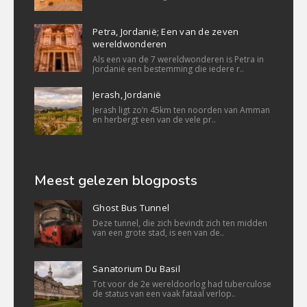
Petra, Jordanië; Een van de zeven
wereldwonderen
Als een van de 7 wereldwonderen is Petra in
Jordanië een bestemming die iedere r..
Jerash, Jordanië
Jerash ligt zo’n 45km ten noorden van Amman
en herbergt een van de vele pr..
Meest gelezen blogposts
Ghost Bus Tunnel
Deze tunnel, die zich bevindt zich ten midden
van een grote stad, is een van de..
Sanatorium Du Basil
Tot voor de 2e wereldoorlog had tuberculose
de status van een vaak fataal verlop..