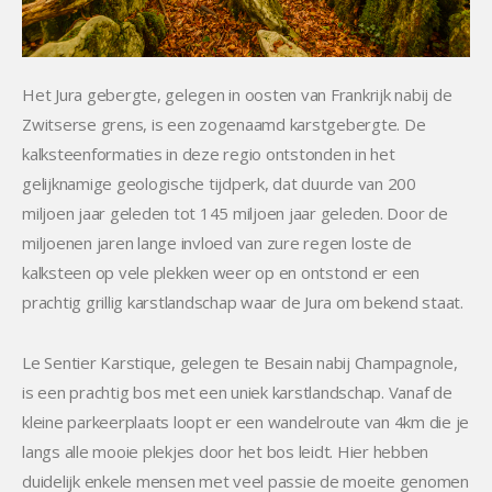
Het Jura gebergte, gelegen in oosten van Frankrijk nabij de
Zwitserse grens, is een zogenaamd karstgebergte. De
kalksteenformaties in deze regio ontstonden in het
gelijknamige geologische tijdperk, dat duurde van 200
miljoen jaar geleden tot 145 miljoen jaar geleden. Door de
miljoenen jaren lange invloed van zure regen loste de
kalksteen op vele plekken weer op en ontstond er een
prachtig grillig karstlandschap waar de Jura om bekend staat.
Le Sentier Karstique, gelegen te Besain nabij Champagnole,
is een prachtig bos met een uniek karstlandschap. Vanaf de
kleine parkeerplaats loopt er een wandelroute van 4km die je
langs alle mooie plekjes door het bos leidt. Hier hebben
duidelijk enkele mensen met veel passie de moeite genomen