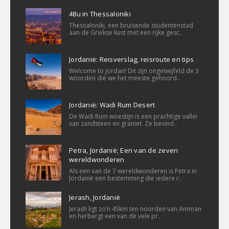
48u in Thessaloniki
Thessaloniki, een bruisende studentenstad
aan de Griekse kust met een rijke gesc..
Jordanië: Reisverslag, reisroute en tips
Welcome to Jordan! Dit zijn ongetwijfeld de 3
woorden die we het meeste gehoord..
Jordanië: Wadi Rum Desert
De Wadi Rum woestijn is een prachtige vallei
van zandsteen en graniet. Ze bevind..
Petra, Jordanië; Een van de zeven
wereldwonderen
Als een van de 7 wereldwonderen is Petra in
Jordanië een bestemming die iedere r..
Jerash, Jordanië
Jerash ligt zo’n 45km ten noorden van Amman
en herbergt een van de vele pr..