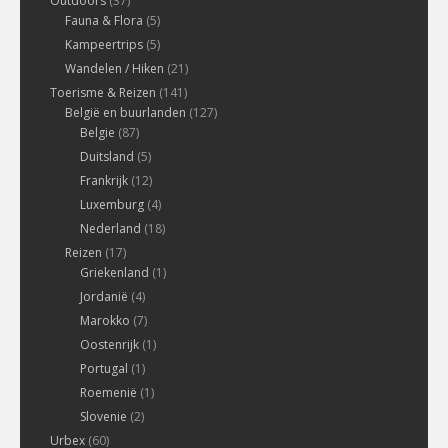
Outdoors
(37)
Fauna & Flora
(5)
Kampeertrips
(5)
Wandelen / Hiken
(21)
Toerisme & Reizen
(141)
België en buurlanden
(127)
Belgie
(87)
Duitsland
(5)
Frankrijk
(12)
Luxemburg
(4)
Nederland
(18)
Reizen
(17)
Griekenland
(1)
Jordanië
(4)
Marokko
(7)
Oostenrijk
(1)
Portugal
(1)
Roemenië
(1)
Slovenie
(2)
Urbex
(60)