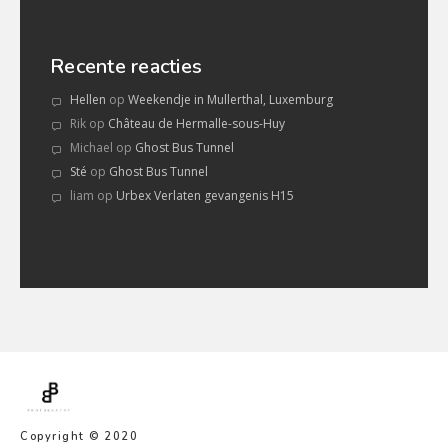
Recente reacties
Hellen
op
Weekendje in Mullerthal, Luxemburg
Rik
op
Château de Hermalle-sous-Huy
Michael
op
Ghost Bus Tunnel
Sté
op
Ghost Bus Tunnel
liam
op
Urbex Verlaten gevangenis H15
Copyright © 2020