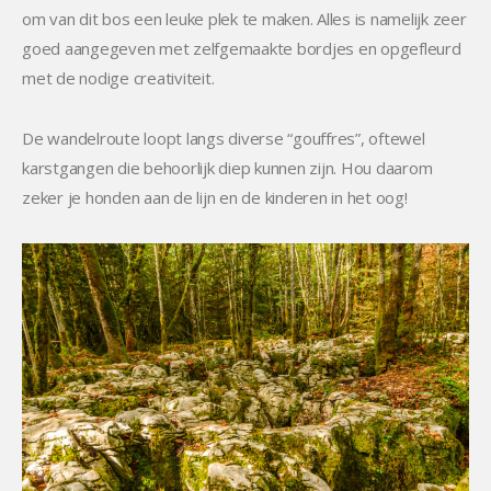
om van dit bos een leuke plek te maken. Alles is namelijk zeer
goed aangegeven met zelfgemaakte bordjes en opgefleurd
met de nodige creativiteit.
De wandelroute loopt langs diverse “gouffres”, oftewel
karstgangen die behoorlijk diep kunnen zijn. Hou daarom
zeker je honden aan de lijn en de kinderen in het oog!