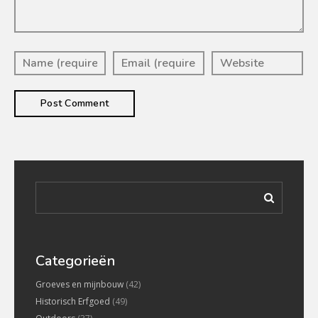
Categorieën
Groeves en mijnbouw
(42)
Historisch Erfgoed
(49)