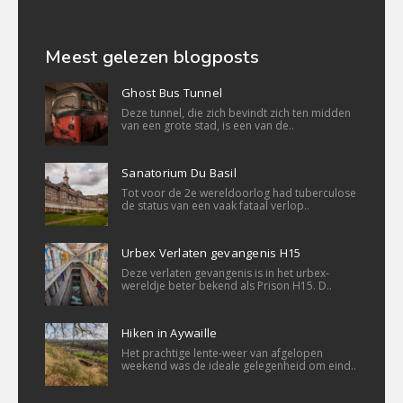
Meest gelezen blogposts
Ghost Bus Tunnel
Deze tunnel, die zich bevindt zich ten midden
van een grote stad, is een van de..
Sanatorium Du Basil
Tot voor de 2e wereldoorlog had tuberculose
de status van een vaak fataal verlop..
Urbex Verlaten gevangenis H15
Deze verlaten gevangenis is in het urbex-
wereldje beter bekend als Prison H15. D..
Hiken in Aywaille
Het prachtige lente-weer van afgelopen
weekend was de ideale gelegenheid om eind..