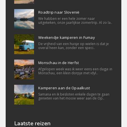
Roadtrip naar Slovenië
We habben er een hele zomer naar
uitgekeken, onze jaarlijkse zomertrip. Al zo la..
Weekendje kamperen in Fumay
De vrijheid van een huisje op wielen is dat je
overal heen kan, zonder een speci..
Monschau in de Herfst
Afgelopen week was ik weer eens een dagje in
Monschau, een klein dorpje met idyl..
Kamperen aan de Opaalkust
Samana en ik besloten enkele dagen te gaan
genieten van het mooie weer aan de Op..
Laatste reizen