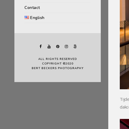
Contact
English
ALL RIGHTS RESERVED
COPYRIGHT ©2020
BERT BECKERS PHOTOGRAPHY
Tijd
dakc