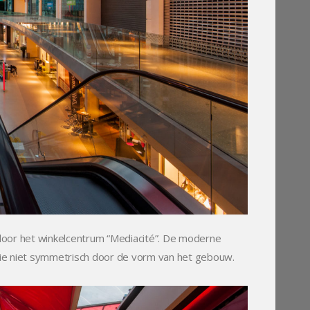
d door het winkelcentrum “Mediacité”. De moderne
tie niet symmetrisch door de vorm van het gebouw.