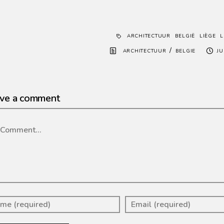
ARCHITECTUUR
BELGIË
LIÈGE
L
/
ARCHITECTUUR
BELGIE
JU
ve a comment
mment