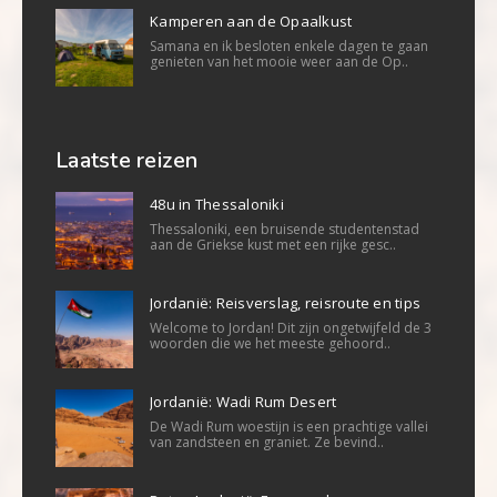
Kamperen aan de Opaalkust
Samana en ik besloten enkele dagen te gaan
genieten van het mooie weer aan de Op..
Laatste reizen
48u in Thessaloniki
Thessaloniki, een bruisende studentenstad
aan de Griekse kust met een rijke gesc..
Jordanië: Reisverslag, reisroute en tips
Welcome to Jordan! Dit zijn ongetwijfeld de 3
woorden die we het meeste gehoord..
Jordanië: Wadi Rum Desert
De Wadi Rum woestijn is een prachtige vallei
van zandsteen en graniet. Ze bevind..