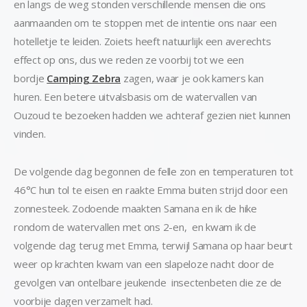
en langs de weg stonden verschillende mensen die ons
aanmaanden om te stoppen met de intentie ons naar een
hotelletje te leiden. Zoiets heeft natuurlijk een averechts
effect op ons, dus we reden ze voorbij tot we een
bordje
Camping Zebra
zagen, waar je ook kamers kan
huren. Een betere uitvalsbasis om de watervallen van
Ouzoud te bezoeken hadden we achteraf gezien niet kunnen
vinden.
De volgende dag begonnen de felle zon en temperaturen tot
46°C hun tol te eisen en raakte Emma buiten strijd door een
zonnesteek. Zodoende maakten Samana en ik de hike
rondom de watervallen met ons 2-en, en kwam ik de
volgende dag terug met Emma, terwijl Samana op haar beurt
weer op krachten kwam van een slapeloze nacht door de
gevolgen van ontelbare jeukende insectenbeten die ze de
voorbije dagen verzamelt had.