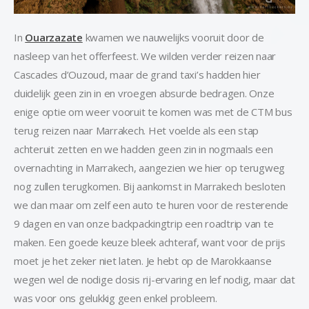
In
Ouarzazate
kwamen we nauwelijks vooruit door de
nasleep van het offerfeest. We wilden verder reizen naar
Cascades d’Ouzoud, maar de grand taxi’s hadden hier
duidelijk geen zin in en vroegen absurde bedragen. Onze
enige optie om weer vooruit te komen was met de CTM bus
terug reizen naar Marrakech. Het voelde als een stap
achteruit zetten en we hadden geen zin in nogmaals een
overnachting in Marrakech, aangezien we hier op terugweg
nog zullen terugkomen. Bij aankomst in Marrakech besloten
we dan maar om zelf een auto te huren voor de resterende
9 dagen en van onze backpackingtrip een roadtrip van te
maken. Een goede keuze bleek achteraf, want voor de prijs
moet je het zeker niet laten. Je hebt op de Marokkaanse
wegen wel de nodige dosis rij-ervaring en lef nodig, maar dat
was voor ons gelukkig geen enkel probleem.