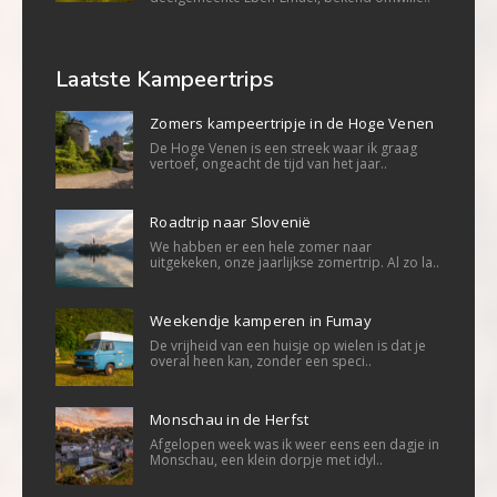
Laatste Kampeertrips
Zomers kampeertripje in de Hoge Venen
De Hoge Venen is een streek waar ik graag
vertoef, ongeacht de tijd van het jaar..
Roadtrip naar Slovenië
We habben er een hele zomer naar
uitgekeken, onze jaarlijkse zomertrip. Al zo la..
Weekendje kamperen in Fumay
De vrijheid van een huisje op wielen is dat je
overal heen kan, zonder een speci..
Monschau in de Herfst
Afgelopen week was ik weer eens een dagje in
Monschau, een klein dorpje met idyl..