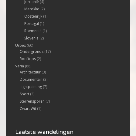
Jordanië
(4)
Marokko
(7)
Oostenrijk
(1)
Portugal
(1)
Roemenië
(1)
Slovenie
(2)
Urbex
(60)
Ondergronds
(17)
Rooftops
(2)
Varia
(88)
Architectuur
(3)
Documentair
(3)
Lightpainting
(7)
Sport
(3)
Sterrensporen
(7)
Zwart Wit
(1)
Laatste wandelingen