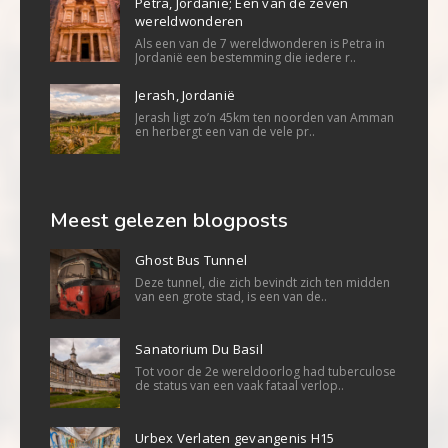
Petra, Jordanië; Een van de zeven
wereldwonderen
Als een van de 7 wereldwonderen is Petra in
Jordanië een bestemming die iedere r..
Jerash, Jordanië
Jerash ligt zo’n 45km ten noorden van Amman
en herbergt een van de vele pr..
Meest gelezen blogposts
Ghost Bus Tunnel
Deze tunnel, die zich bevindt zich ten midden
van een grote stad, is een van de..
Sanatorium Du Basil
Tot voor de 2e wereldoorlog had tuberculose
de status van een vaak fataal verlop..
Urbex Verlaten gevangenis H15