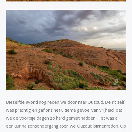
Diezelfde avond nog reden we door naar Ouzoud. De rit zelf
was prachtig en gaf ons het ultieme gevoel van vrijheid, dat
we de voorbije dagen zo hard gemist hadden. Het was al
een uur na zonsondergang toen we Ouzoud binnenreden. Op