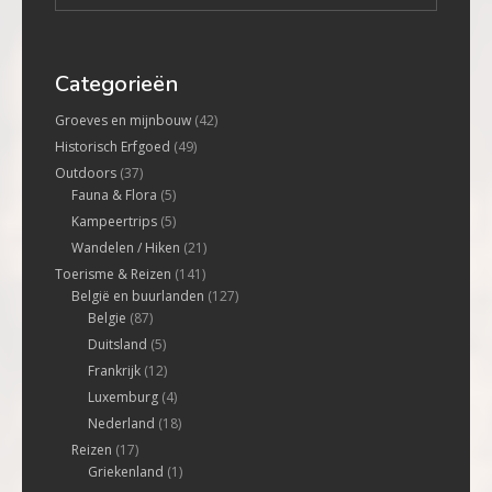
Categorieën
Groeves en mijnbouw
(42)
Historisch Erfgoed
(49)
Outdoors
(37)
Fauna & Flora
(5)
Kampeertrips
(5)
Wandelen / Hiken
(21)
Toerisme & Reizen
(141)
België en buurlanden
(127)
Belgie
(87)
Duitsland
(5)
Frankrijk
(12)
Luxemburg
(4)
Nederland
(18)
Reizen
(17)
Griekenland
(1)