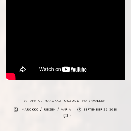
AFRIKA
MAROKKO
OUZOUD
WATERVALLEN
/
/
MAROKKO
REIZEN
VARIA
SEPTEMBER 26, 2018
1