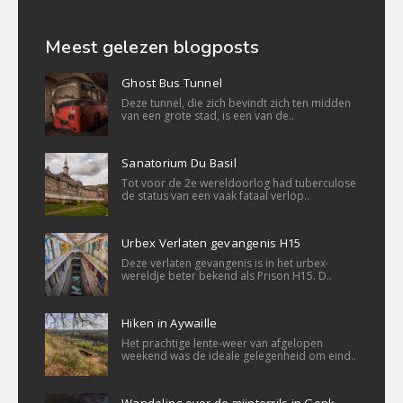
Meest gelezen blogposts
Ghost Bus Tunnel
Deze tunnel, die zich bevindt zich ten midden
van een grote stad, is een van de..
Sanatorium Du Basil
Tot voor de 2e wereldoorlog had tuberculose
de status van een vaak fataal verlop..
Urbex Verlaten gevangenis H15
Deze verlaten gevangenis is in het urbex-
wereldje beter bekend als Prison H15. D..
Hiken in Aywaille
Het prachtige lente-weer van afgelopen
weekend was de ideale gelegenheid om eind..