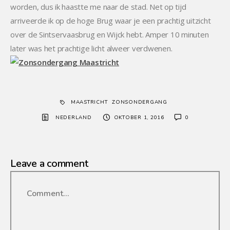
worden, dus ik haastte me naar de stad. Net op tijd
arriveerde ik op de hoge Brug waar je een prachtig uitzicht
over de Sintservaasbrug en Wijck hebt. Amper 10 minuten
later was het prachtige licht alweer verdwenen.
MAASTRICHT
ZONSONDERGANG
NEDERLAND
OKTOBER 1, 2016
0
Leave a comment
Comment