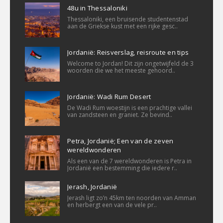
48u in Thessaloniki
Thessaloniki, een bruisende studentenstad
aan de Griekse kust met een rijke gesc..
Jordanië: Reisverslag, reisroute en tips
Welcome to Jordan! Dit zijn ongetwijfeld de 3
woorden die we het meeste gehoord..
Jordanië: Wadi Rum Desert
De Wadi Rum woestijn is een prachtige vallei
van zandsteen en graniet. Ze bevind..
Petra, Jordanië; Een van de zeven
wereldwonderen
Als een van de 7 wereldwonderen is Petra in
Jordanië een bestemming die iedere r..
Jerash, Jordanië
Jerash ligt zo’n 45km ten noorden van Amman
en herbergt een van de vele pr..