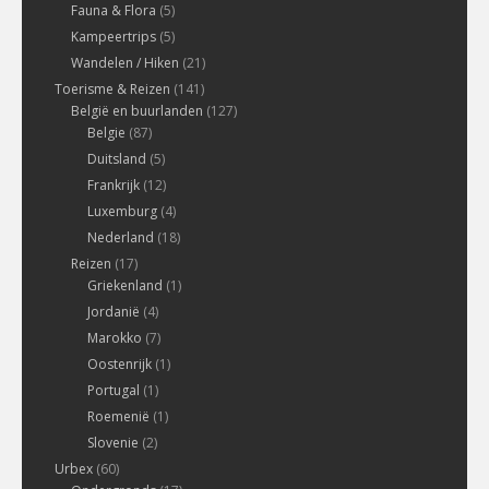
Fauna & Flora
(5)
Kampeertrips
(5)
Wandelen / Hiken
(21)
Toerisme & Reizen
(141)
België en buurlanden
(127)
Belgie
(87)
Duitsland
(5)
Frankrijk
(12)
Luxemburg
(4)
Nederland
(18)
Reizen
(17)
Griekenland
(1)
Jordanië
(4)
Marokko
(7)
Oostenrijk
(1)
Portugal
(1)
Roemenië
(1)
Slovenie
(2)
Urbex
(60)