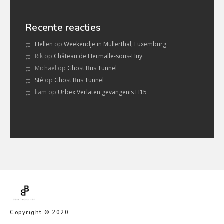
Recente reacties
Hellen
op
Weekendje in Mullerthal, Luxemburg
Rik
op
Château de Hermalle-sous-Huy
Michael
op
Ghost Bus Tunnel
Sté
op
Ghost Bus Tunnel
liam
op
Urbex Verlaten gevangenis H15
Copyright © 2020