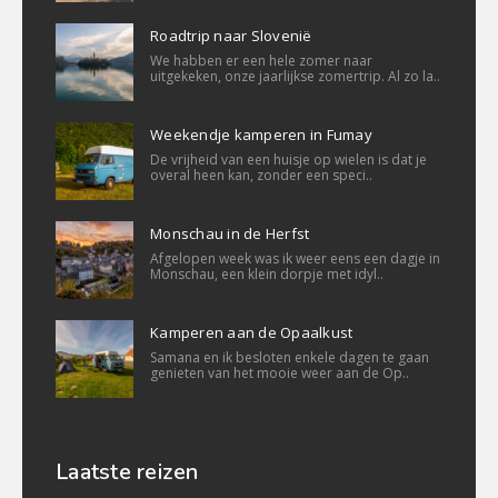
Roadtrip naar Slovenië
We habben er een hele zomer naar
uitgekeken, onze jaarlijkse zomertrip. Al zo la..
Weekendje kamperen in Fumay
De vrijheid van een huisje op wielen is dat je
overal heen kan, zonder een speci..
Monschau in de Herfst
Afgelopen week was ik weer eens een dagje in
Monschau, een klein dorpje met idyl..
Kamperen aan de Opaalkust
Samana en ik besloten enkele dagen te gaan
genieten van het mooie weer aan de Op..
Laatste reizen