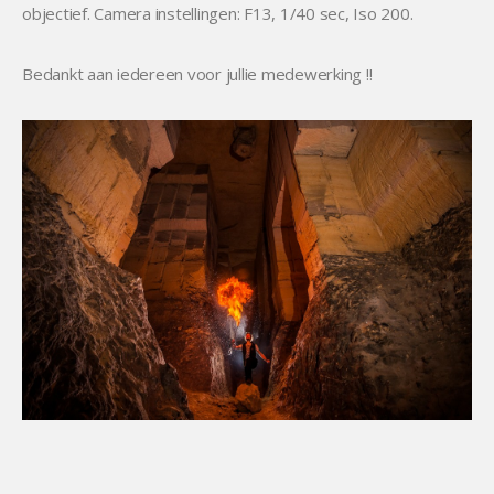
objectief. Camera instellingen: F13, 1/40 sec, Iso 200.
Bedankt aan iedereen voor jullie medewerking !!