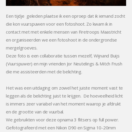
Een tijdje geleden plaatse ik een oproep dat ik iemand zocht
die kon vuurspuwen voor een fotoshoot. Zo kwam ik in
contact met met enkele mensen van Firetroops Maastricht
en organiseerden we een fotoshoot in de ondergrondse
mergelgroeves.
Deze foto is een collaboratie tussen mezelf, Wijnand Buijs
(Vuurspuwer) en mijn vrienden Jor Neutelings & Mitch Frush
die me assisteerden met de belichting.
Het was een uitdaging om zowel het juiste moment vast te
leggen als de belichting juist te krijgen. De hoeveelheid licht
is immers zeer variabel van het moment waarop je afdrukt
en de grootte van de vuurbal.
We gebruikten voor deze opnama 3 flitsers op full power.
Gefotografeerd met een Nikon D90 en Sigma 10-20mm