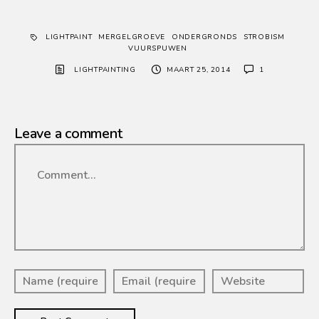
LIGHTPAINT
MERGELGROEVE
ONDERGRONDS
STROBISM
VUURSPUWEN
LIGHTPAINTING
MAART 25, 2014
1
Leave a comment
Comment