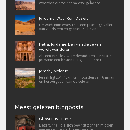
woorden die we het meeste gehoord..
Jordanië: Wadi Rum Desert
De Wadi Rum woestijn is een prachtige vallei
van zandsteen en graniet. Ze bevind..
Petra, Jordanië; Een van de zeven
wereldwonderen
Als een van de 7 wereldwonderen is Petra in
Jordanië een bestemming die iedere r..
Jerash, Jordanië
Jerash ligt zo’n 45km ten noorden van Amman
en herbergt een van de vele pr..
Meest gelezen blogposts
Ghost Bus Tunnel
Deze tunnel, die zich bevindt zich ten midden
van een grote stad, is een van de..