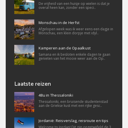
De vrijheid van een huisje op wielen is dat je
overal heen kan, zonder een speci..
Monschau in de Herfst
Afgelopen week was ik weer eens een dagje in
Monschau, een klein dorpje met idyl..
Kamperen aan de Opaalkust
Samana en ik besloten enkele dagen te gaan
genieten van het mooie weer aan de Op..
Laatste reizen
48u in Thessaloniki
Thessaloniki, een bruisende studentenstad
aan de Griekse kust met een rijke gesc..
Jordanië: Reisverslag, reisroute en tips
Welcome to Jordan! Dit zijn ongetwijfeld de 3