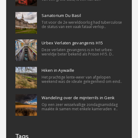
Sanatorium Du Basil
Tot voor de 2e wereldoorlog had tuberculose
de status van een vaak fataal verlop..
Urbex Verlaten gevangenis H15
Deze verlaten gevangenis is in het urbex-
wereldje beter bekend als Prison H15. D..
Hiken in Aywaille
Het prachtige lente-weer van afgelopen
weekend was de ideale gelegenheid om eind..
Wandeling over de mijnterrils in Genk
Op een zeer wisselvallige zondagnamiddag
maakte ik samen met enkele kameraden e..
Tags