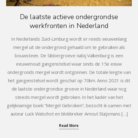
De laatste actieve ondergrondse
werkfronten in Nederland
In Nederlands Zuid-Limburg wordt er reeds eeuwenlang
mergel uit de ondergrond gehaald om te gebruiken als
bouwsteen. De Sibbergroeve nabij Valkenburg is een
eeuwenoud gangenstelsel waar sinds de 15e eeuw
ondergronds mergel wordt ontgonnen. De totale lengte van
het gangenstelsel wordt geschat op 70km. Anno 2021 is dit
de laatste ondergrondse groeve in Nederland waar nog
steeds mergel wordt gebroken. In het kader van het
gelijknamige boek “Mergel Gebroken“, bezocht ik samen met
auteur Luck Walschot en blokbreker Arnout Sluijsmans […]
Read More