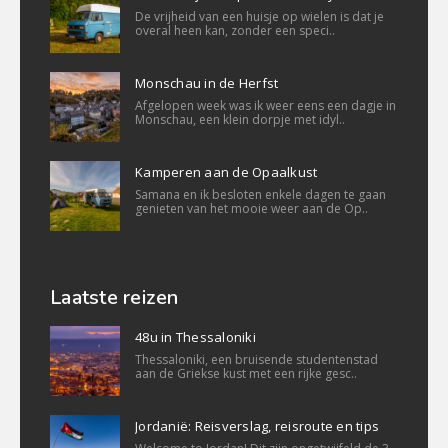
De vrijheid van een huisje op wielen is dat je
overal heen kan, zonder een speci..
Monschau in de Herfst
Afgelopen week was ik weer eens een dagje in
Monschau, een klein dorpje met idyl..
Kamperen aan de Opaalkust
Samana en ik besloten enkele dagen te gaan
genieten van het mooie weer aan de Op..
Laatste reizen
48u in Thessaloniki
Thessaloniki, een bruisende studentenstad
aan de Griekse kust met een rijke gesc..
Jordanië: Reisverslag, reisroute en tips