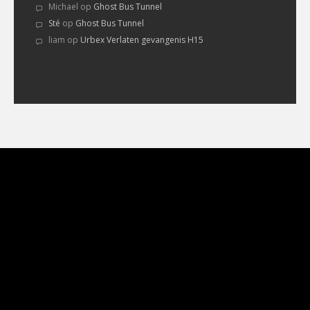
Michael
op
Ghost Bus Tunnel
Sté
op
Ghost Bus Tunnel
liam
op
Urbex Verlaten gevangenis H15