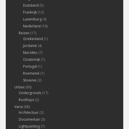
Duitsland
(5)
Frankrijk
(12)
Luxemburg
(4)
Nederland
(18)
Reizen
(17)
Griekenland
(1)
Jordanië
(4)
Marokko
(7)
Oostenrijk
(1)
Portugal
(1)
Roemenië
(1)
Slovenie
(2)
Urbex
(60)
Ondergronds
(17)
Rooftops
(2)
Varia
(88)
Architectuur
(3)
Documentair
(3)
Lightpainting
(7)