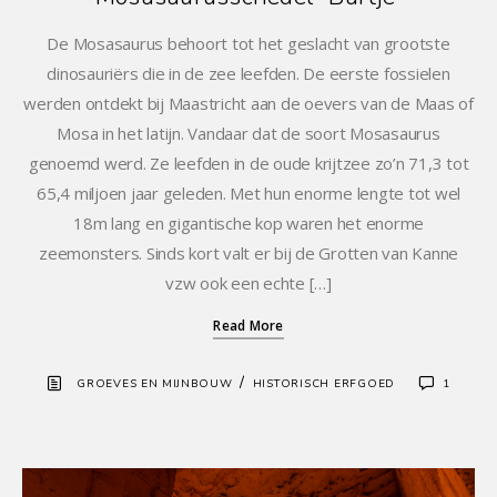
De Mosasaurus behoort tot het geslacht van grootste
dinosauriërs die in de zee leefden. De eerste fossielen
werden ontdekt bij Maastricht aan de oevers van de Maas of
Mosa in het latijn. Vandaar dat de soort Mosasaurus
genoemd werd. Ze leefden in de oude krijtzee zo’n 71,3 tot
65,4 miljoen jaar geleden. Met hun enorme lengte tot wel
18m lang en gigantische kop waren het enorme
zeemonsters. Sinds kort valt er bij de Grotten van Kanne
vzw ook een echte […]
Read More
/
GROEVES EN MIJNBOUW
HISTORISCH ERFGOED
1