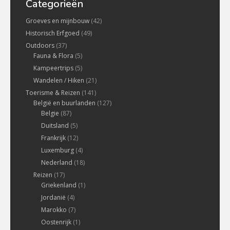
Categorieën
Groeves en mijnbouw
(42)
Historisch Erfgoed
(49)
Outdoors
(37)
Fauna & Flora
(5)
Kampeertrips
(5)
Wandelen / Hiken
(21)
Toerisme & Reizen
(141)
België en buurlanden
(127)
Belgie
(87)
Duitsland
(5)
Frankrijk
(12)
Luxemburg
(4)
Nederland
(18)
Reizen
(17)
Griekenland
(1)
Jordanië
(4)
Marokko
(7)
Oostenrijk
(1)