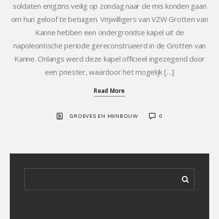
soldaten enigzins veilig op zondag naar de mis konden gaan
om hun geloof te betuigen. Vrijwilligers van VZW Grotten van
Kanne hebben een ondergrondse kapel uit de
napoleontische periode gereconstrueerd in de Grotten van
Kanne. Onlangs werd deze kapel officieel ingezegend door
een priester, waardoor het mogelijk […]
Read More
GROEVES EN MIJNBOUW
0