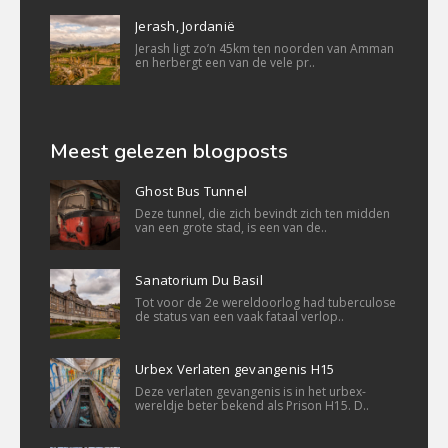
Jerash, Jordanië
Jerash ligt zo’n 45km ten noorden van Amman
en herbergt een van de vele pr..
Meest gelezen blogposts
Ghost Bus Tunnel
Deze tunnel, die zich bevindt zich ten midden
van een grote stad, is een van de..
Sanatorium Du Basil
Tot voor de 2e wereldoorlog had tuberculose
de status van een vaak fataal verlop..
Urbex Verlaten gevangenis H15
Deze verlaten gevangenis is in het urbex-
wereldje beter bekend als Prison H15. D..