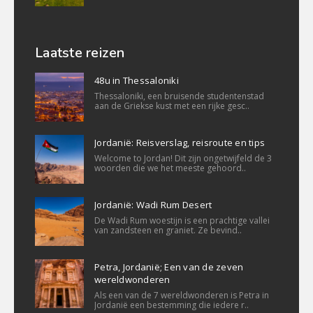
Laatste reizen
48u in Thessaloniki
Thessaloniki, een bruisende studentenstad
aan de Griekse kust met een rijke gesc..
Jordanië: Reisverslag, reisroute en tips
Welcome to Jordan! Dit zijn ongetwijfeld de 3
woorden die we het meeste gehoord..
Jordanië: Wadi Rum Desert
De Wadi Rum woestijn is een prachtige vallei
van zandsteen en graniet. Ze bevind..
Petra, Jordanië; Een van de zeven
wereldwonderen
Als een van de 7 wereldwonderen is Petra in
Jordanië een bestemming die iedere r..