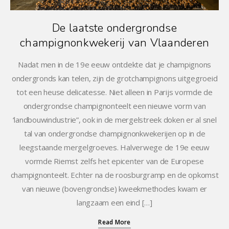
De laatste ondergrondse
champignonkwekerij van Vlaanderen
Nadat men in de 19e eeuw ontdekte dat je champignons
ondergronds kan telen, zijn de grotchampignons uitgegroeid
tot een heuse delicatesse. Niet alleen in Parijs vormde de
ondergrondse champignonteelt een nieuwe vorm van
‘landbouwindustrie”, ook in de mergelstreek doken er al snel
tal van ondergrondse champignonkwekerijen op in de
leegstaande mergelgroeves. Halverwege de 19e eeuw
vormde Riemst zelfs het epicenter van de Europese
champignonteelt. Echter na de roosburgramp en de opkomst
van nieuwe (bovengrondse) kweekmethodes kwam er
langzaam een eind […]
Read More