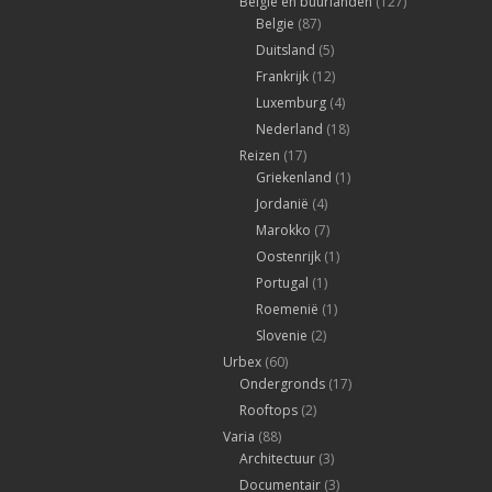
België en buurlanden
(127)
Belgie
(87)
Duitsland
(5)
Frankrijk
(12)
Luxemburg
(4)
Nederland
(18)
Reizen
(17)
Griekenland
(1)
Jordanië
(4)
Marokko
(7)
Oostenrijk
(1)
Portugal
(1)
Roemenië
(1)
Slovenie
(2)
Urbex
(60)
Ondergronds
(17)
Rooftops
(2)
Varia
(88)
Architectuur
(3)
Documentair
(3)