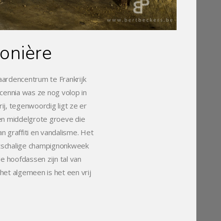
ponière
aardencentrum te Frankrijk
cennia was ze nog volop in
j, tegenwoordig ligt ze er
een middelgrote groeve die
 graffiti en vandalisme. Het
tschalige champignonkweek
e hoofdassen zijn tal van
het algemeen is het een vrij