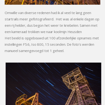
Omwille van diverse redenen had ik al veel te lang geen
startrails meer gefotografeerd. Het was al enkele dagen op
een rij helder, dus begon het weer te kriebelen. Samen met
een kameraad trokken we naar koolmijn Heusden
Het beeld is opgebouwd uit 100 afzonderlijke opnames met
instellingen F5.6, Iso 800, 15 seconden. De foto’s werden
manueel samengevoegd tot 1 geheel.