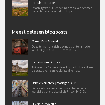
Jerash, Jordanië
Jerash ligt zo’n 45km ten noorden van Amman
en herbergt een van de vele pr..
Meest gelezen blogposts
Ghost Bus Tunnel
Deze tunnel, die zich bevindt zich ten midden
van een grote stad, is een van de..
Sanatorium Du Basil
Tot voor de 2e wereldoorlog had tuberculose
de status van een vaak fataal verlop..
Urbex Verlaten gevangenis H15
Deze verlaten gevangenis is in het urbex-
wereldje beter bekend als Prison H15. D..
Hiken in Aywaille