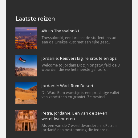
Laatste reizen
48u in Thessaloniki
Thessaloniki, een bruisende studentenstad
aan de Griekse kust met een rijke gesc..
Jordanië: Reisverslag, reisroute en tips
Welcome to Jordan! Dit zijn ongetwijfeld de 3
woorden die we het meeste gehoord..
Jordanië: Wadi Rum Desert
De Wadi Rum woestijn is een prachtige vallei
van zandsteen en graniet. Ze bevind..
Petra, Jordanië; Een van de zeven
wereldwonderen
Als een van de 7 wereldwonderen is Petra in
Jordanië een bestemming die iedere r..