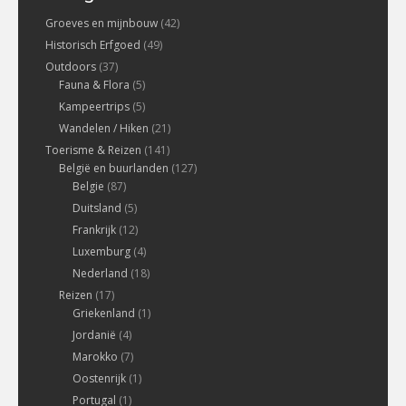
Groeves en mijnbouw
(42)
Historisch Erfgoed
(49)
Outdoors
(37)
Fauna & Flora
(5)
Kampeertrips
(5)
Wandelen / Hiken
(21)
Toerisme & Reizen
(141)
België en buurlanden
(127)
Belgie
(87)
Duitsland
(5)
Frankrijk
(12)
Luxemburg
(4)
Nederland
(18)
Reizen
(17)
Griekenland
(1)
Jordanië
(4)
Marokko
(7)
Oostenrijk
(1)
Portugal
(1)