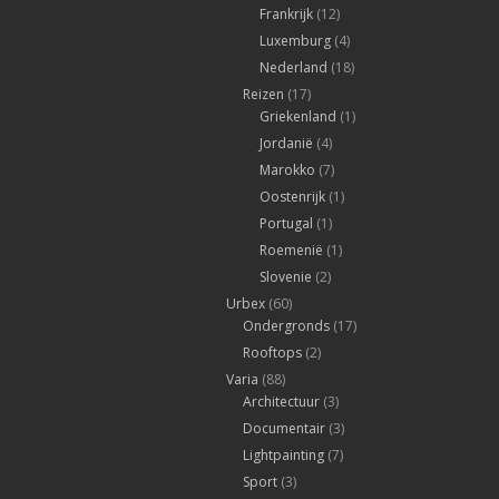
Frankrijk
(12)
Luxemburg
(4)
Nederland
(18)
Reizen
(17)
Griekenland
(1)
Jordanië
(4)
Marokko
(7)
Oostenrijk
(1)
Portugal
(1)
Roemenië
(1)
Slovenie
(2)
Urbex
(60)
Ondergronds
(17)
Rooftops
(2)
Varia
(88)
Architectuur
(3)
Documentair
(3)
Lightpainting
(7)
Sport
(3)