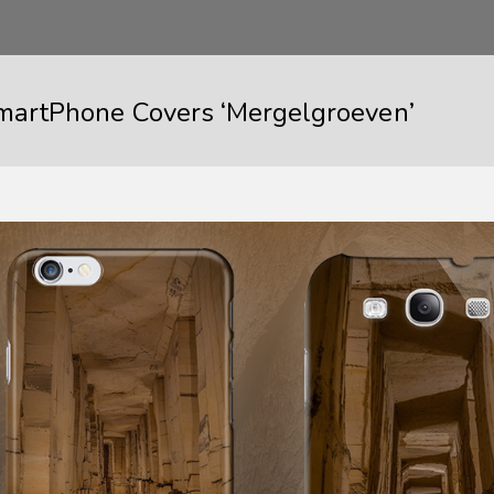
martPhone Covers ‘Mergelgroeven’