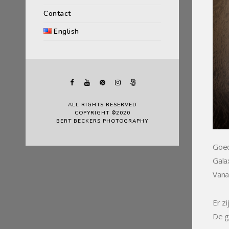
Contact
English
ALL RIGHTS RESERVED
COPYRIGHT ©2020
BERT BECKERS PHOTOGRAPHY
Goed
Gala
Vana
Er z
De g