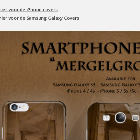
 hier voor de iPhone covers
 hier voor de Samsung Galaxy Covers