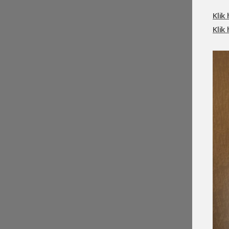
Klik
Klik