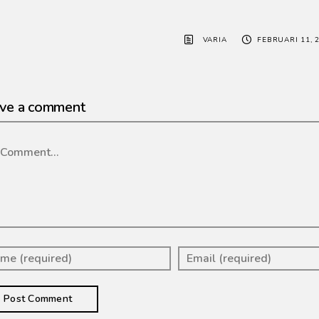
VARIA
FEBRUARI 11, 
ve a comment
mment