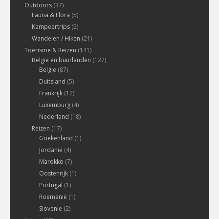
Outdoors
(37)
Fauna & Flora
(5)
Kampeertrips
(5)
Wandelen / Hiken
(21)
Toerisme & Reizen
(141)
België en buurlanden
(127)
Belgie
(87)
Duitsland
(5)
Frankrijk
(12)
Luxemburg
(4)
Nederland
(18)
Reizen
(17)
Griekenland
(1)
Jordanië
(4)
Marokko
(7)
Oostenrijk
(1)
Portugal
(1)
Roemenië
(1)
Slovenie
(2)