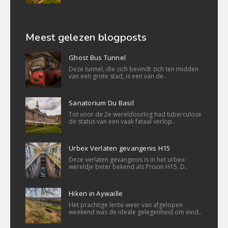
Meest gelezen blogposts
Ghost Bus Tunnel
Deze tunnel, die zich bevindt zich ten midden
van een grote stad, is een van de..
Sanatorium Du Basil
Tot voor de 2e wereldoorlog had tuberculose
de status van een vaak fataal verlop..
Urbex Verlaten gevangenis H15
Deze verlaten gevangenis is in het urbex-
wereldje beter bekend als Prison H15. D..
Hiken in Aywaille
Het prachtige lente-weer van afgelopen
weekend was de ideale gelegenheid om eind..