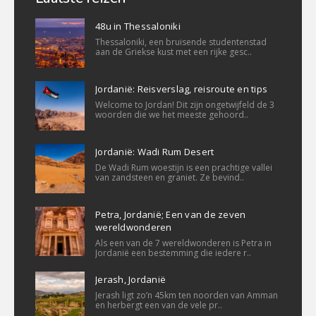
48u in Thessaloniki
Thessaloniki, een bruisende studentenstad
aan de Griekse kust met een rijke gesc..
Jordanië: Reisverslag, reisroute en tips
Welcome to Jordan! Dit zijn ongetwijfeld de 3
woorden die we het meeste gehoord..
Jordanië: Wadi Rum Desert
De Wadi Rum woestijn is een prachtige vallei
van zandsteen en graniet. Ze bevind..
Petra, Jordanië; Een van de zeven
wereldwonderen
Als een van de 7 wereldwonderen is Petra in
Jordanië een bestemming die iedere r..
Jerash, Jordanië
Jerash ligt zo’n 45km ten noorden van Amman
en herbergt een van de vele pr..