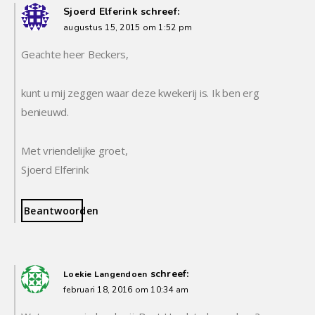
Sjoerd Elferink
schreef:
augustus 15, 2015 om 1:52 pm
Geachte heer Beckers,
kunt u mij zeggen waar deze kwekerij is. Ik ben erg
benieuwd.
Met vriendelijke groet,
Sjoerd Elferink
Beantwoorden
schreef:
Loekie Langendoen
februari 18, 2016 om 10:34 am