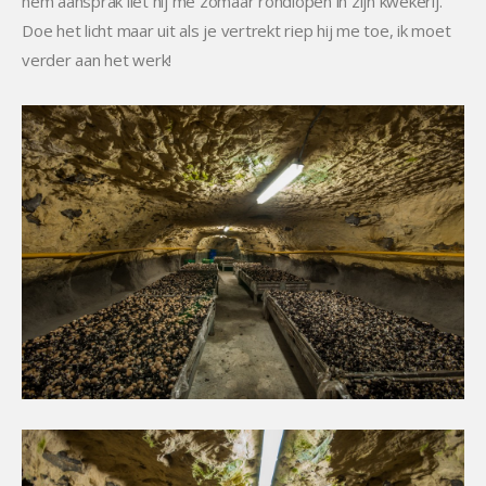
hem aansprak liet hij me zomaar rondlopen in zijn kwekerij.
Doe het licht maar uit als je vertrekt riep hij me toe, ik moet
verder aan het werk!