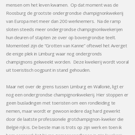
mensen om het leven kwamen. Op dat moment was de
Roosburg de grootste ondergrondse champignonkwekerij
van Europa met meer dan 200 werknemers. Na de ramp
sloten steeds meer ondergrondse champignonkwekerijen
hun deuren of stapten ze over op bovengrondse teelt.
Momenteel zijn de “Grotten van Kanne” oftewel het Averget
de enige plek in Limburg waar nog ondergronds
champignons gekweekt worden. Deze kwekerij wordt vooral
uit toeristisch oogpunt in stand gehouden.
Maar net over de grens tussen Limburg en Wallonië, ligt er
nog een ondergrondse champignonkwekerij. Hier stoppen er
geen busladingen met toeristen om een rondleiding te
nemen, maar wordt er gewoon iedere dag hard gewerkt
door de laatste professionele grotchampignon-kweker die
België rijk is. De beste man is trots op zijn werk en toen ik