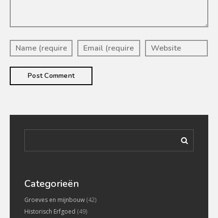
Categorieën
Groeves en mijnbouw
(42)
Historisch Erfgoed
(49)