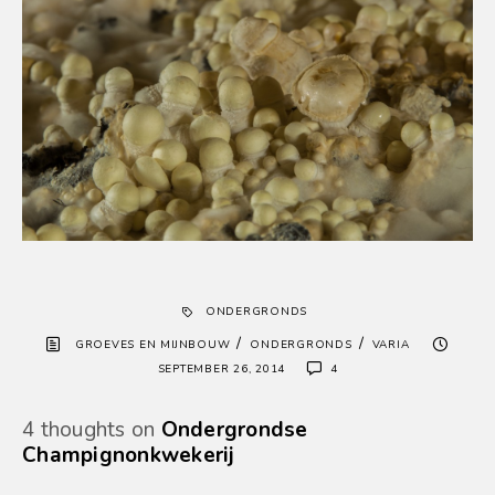
ONDERGRONDS
/
/
GROEVES EN MIJNBOUW
ONDERGRONDS
VARIA
SEPTEMBER 26, 2014
4
4 thoughts on
Ondergrondse
Champignonkwekerij