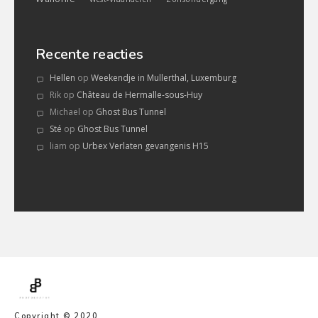
Recente reacties
Hellen
op
Weekendje in Mullerthal, Luxemburg
Rik
op
Château de Hermalle-sous-Huy
Michael
op
Ghost Bus Tunnel
Sté
op
Ghost Bus Tunnel
liam
op
Urbex Verlaten gevangenis H15
Copyright © 2020