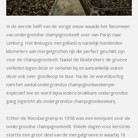
In de eerste helft van de vorige eeuw waaide het fenomeen
van ondergrondse champignonteelt over van Parijs naar
Limburg. Het limbugse mergelland is namelijk honderden
kilometers aan mergelgrotten rijk die perfect geschikt zijn
voor de champignonteelt. Nadat de blokbrekers de groeve
verlieten lagen deze er verlaten bij en aanvankelijk waren
deze ook zeer goedkoop te huur. Na de 2e wereldoorlog
nam het aantal ondergrondse champignonkwekerijen
explosief toe en werd bijna iedere bruikbare ondergrondse
gang ingericht als ondergrondse champignonkwekerij.
Echter de Roosburgramp in 1958 was een keerpunt voor de
ondergrondse champignonteelt. Enkele dagen voor kerstmis
stortte een groot deel van de mergelgroeve in waarbij 18