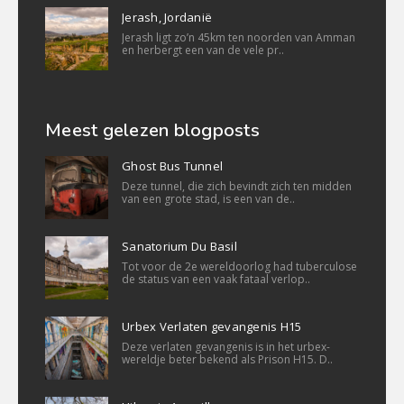
Jerash, Jordanië
Jerash ligt zo’n 45km ten noorden van Amman
en herbergt een van de vele pr..
Meest gelezen blogposts
Ghost Bus Tunnel
Deze tunnel, die zich bevindt zich ten midden
van een grote stad, is een van de..
Sanatorium Du Basil
Tot voor de 2e wereldoorlog had tuberculose
de status van een vaak fataal verlop..
Urbex Verlaten gevangenis H15
Deze verlaten gevangenis is in het urbex-
wereldje beter bekend als Prison H15. D..