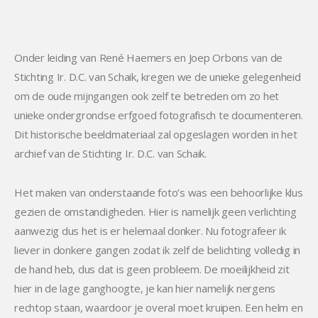
Onder leiding van René Haemers en Joep Orbons van de
Stichting Ir. D.C. van Schaik, kregen we de unieke gelegenheid
om de oude mijngangen ook zelf te betreden om zo het
unieke ondergrondse erfgoed fotografisch te documenteren.
Dit historische beeldmateriaal zal opgeslagen worden in het
archief van de Stichting Ir. D.C. van Schaik.
Het maken van onderstaande foto’s was een behoorlijke klus
gezien de omstandigheden. Hier is namelijk geen verlichting
aanwezig dus het is er helemaal donker. Nu fotografeer ik
liever in donkere gangen zodat ik zelf de belichting volledig in
de hand heb, dus dat is geen probleem. De moeilijkheid zit
hier in de lage ganghoogte, je kan hier namelijk nergens
rechtop staan, waardoor je overal moet kruipen. Een helm en