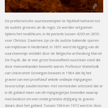
De prehistorische vuursteenmijnen te Rijckholt behoren tot
de oudste groeves uit de regio. Ze werden ontgonnen
tijdens het neolithicum, in de periode tussen 4200 en 2650
voor Christus. Daarmee zijn ze de oudste bekende sporen
van mijnbouw in Nederland. In 1891 werd de ligging van de
vuursteenmijn ontdekt door de Belgische archeoloog Marcel
De Puydt, die er een grote hoeveelheid vuursteen vond die
door mensenhanden bewerkt waren. Professor Waterbolk
van Universiteit Groningen bewees in 1964 dat bij het
graven van een proefsleuf enkele ondiepe mijngangen
tevoorschijn zouden komen. Het vermoeden ontstond dat er
in dit gebied meer van dit mijngangetjes bevinden waarop
men besloot om een ondergrondse drijfgang te graven
dwars door het gebied. Tussen 1964 en 1972 werd er door