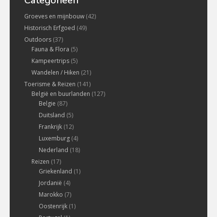
Categorieën
Groeves en mijnbouw
(42)
Historisch Erfgoed
(49)
Outdoors
(37)
Fauna & Flora
(5)
Kampeertrips
(5)
Wandelen / Hiken
(21)
Toerisme & Reizen
(141)
België en buurlanden
(127)
Belgie
(87)
Duitsland
(5)
Frankrijk
(12)
Luxemburg
(4)
Nederland
(18)
Reizen
(17)
Griekenland
(1)
Jordanië
(4)
Marokko
(7)
Oostenrijk
(1)