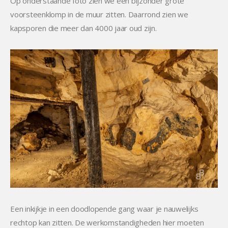
Op onderstaande foto zien we een bijzonder grote
voorsteenklomp in de muur zitten. Daarrond zien we
kapsporen die meer dan 4000 jaar oud zijn.
Een inkijkje in een doodlopende gang waar je nauwelijks
rechtop kan zitten. De werkomstandigheden hier moeten