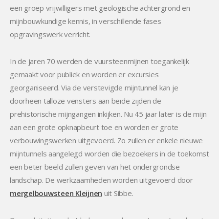
een groep vrijwilligers met geologische achtergrond en
mijnbouwkundige kennis, in verschillende fases
opgravingswerk verricht.
In de jaren 70 werden de vuursteenmijnen toegankelijk
gemaakt voor publiek en worden er excursies
georganiseerd. Via de verstevigde mijntunnel kan je
doorheen talloze vensters aan beide zijden de
prehistorische mijngangen inkijken. Nu 45 jaar later is de mijn
aan een grote opknapbeurt toe en worden er grote
verbouwingswerken uitgevoerd. Zo zullen er enkele nieuwe
mijntunnels aangelegd worden die bezoekers in de toekomst
een beter beeld zullen geven van het ondergrondse
landschap. De werkzaamheden worden uitgevoerd door
mergelbouwsteen Kleijnen
uit Sibbe.