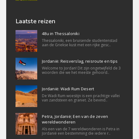
Laatste reizen
48u in Thessaloniki
Thessaloniki, een bruisende studentenstad
aan de Griekse kust met een rijke gesc..
Jordanië: Reisverslag, reisroute en tips
Welcome to Jordan! Dit zijn ongetwijfeld de 3
woorden die we het meeste gehoord..
Jordanië: Wadi Rum Desert
De Wadi Rum woestijn is een prachtige vallei
van zandsteen en graniet. Ze bevind..
Petra, Jordanië; Een van de zeven
wereldwonderen
Als een van de 7 wereldwonderen is Petra in
Jordanië een bestemming die iedere r..