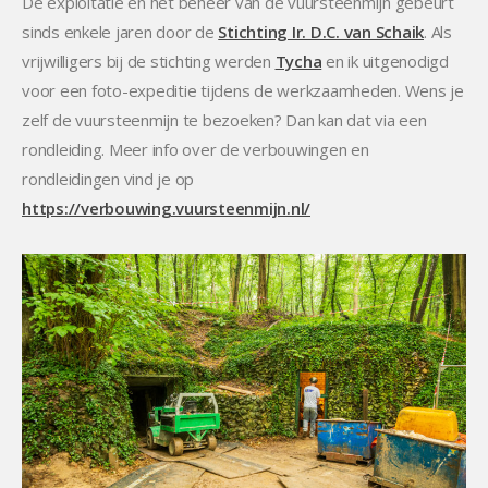
De exploitatie en het beheer van de vuursteenmijn gebeurt
sinds enkele jaren door de
Stichting Ir. D.C. van Schaik
. Als
vrijwilligers bij de stichting werden
Tycha
en ik uitgenodigd
voor een foto-expeditie tijdens de werkzaamheden. Wens je
zelf de vuursteenmijn te bezoeken? Dan kan dat via een
rondleiding. Meer info over de verbouwingen en
rondleidingen vind je op
https://verbouwing.vuursteenmijn.nl/