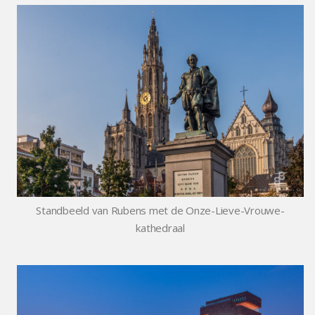
Standbeeld van Rubens met de Onze-Lieve-Vrouwe-
kathedraal