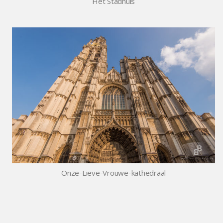
Het Stadhuis
Onze-Lieve-Vrouwe-kathedraal