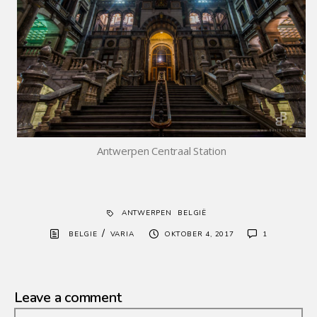
Antwerpen Centraal Station
ANTWERPEN
BELGIË
/
BELGIE
VARIA
OKTOBER 4, 2017
1
Leave a comment