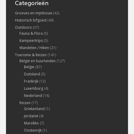
Categorieën
Groeves en mijnbouw
(42)
Historisch Erfgoed
(49)
Outdoors
(37)
Fauna & Flora
(5)
Kampeertrips
(5)
Wandelen / Hiken
(21)
Toerisme & Reizen
(141)
België en buurlanden
(127)
Belgie
(87)
Duitsland
(5)
Frankrijk
(12)
Luxemburg
(4)
Nederland
(18)
Reizen
(17)
Griekenland
(1)
Jordanië
(4)
Marokko
(7)
Oostenrijk
(1)