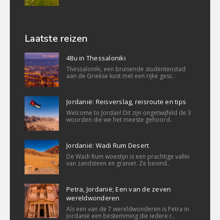
Laatste reizen
48u in Thessaloniki
Thessaloniki, een bruisende studentenstad
aan de Griekse kust met een rijke gesc..
Jordanië: Reisverslag, reisroute en tips
Welcome to Jordan! Dit zijn ongetwijfeld de 3
woorden die we het meeste gehoord..
Jordanië: Wadi Rum Desert
De Wadi Rum woestijn is een prachtige vallei
van zandsteen en graniet. Ze bevind..
Petra, Jordanië; Een van de zeven
wereldwonderen
Als een van de 7 wereldwonderen is Petra in
Jordanië een bestemming die iedere r..