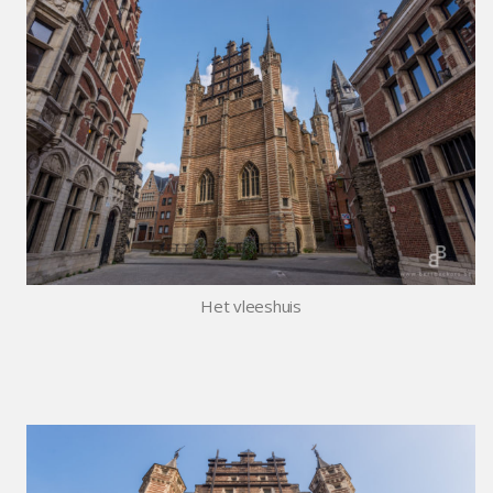
Het vleeshuis