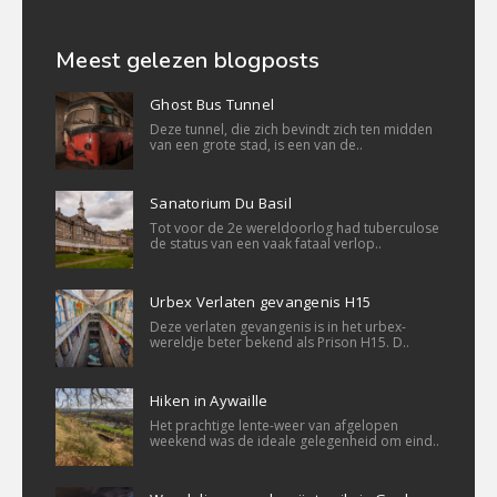
Meest gelezen blogposts
Ghost Bus Tunnel
Deze tunnel, die zich bevindt zich ten midden
van een grote stad, is een van de..
Sanatorium Du Basil
Tot voor de 2e wereldoorlog had tuberculose
de status van een vaak fataal verlop..
Urbex Verlaten gevangenis H15
Deze verlaten gevangenis is in het urbex-
wereldje beter bekend als Prison H15. D..
Hiken in Aywaille
Het prachtige lente-weer van afgelopen
weekend was de ideale gelegenheid om eind..