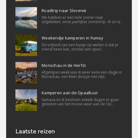
Roadtrip naar Slovenië
We habben er een hele zomer naar
uitgekeken, onze jaarlijkse zomertrip. Al zo la..
Weekendje kamperen in Fumay
De vrijheid van een huisje op wielen is dat je
overal heen kan, zonder een speci..
Monschau in de Herfst
Afgelopen week was ik weer eens een dagje in
Monschau, een klein dorpje met idyl..
Kamperen aan de Opaalkust
Samana en ik besloten enkele dagen te gaan
genieten van het mooie weer aan de Op..
Laatste reizen