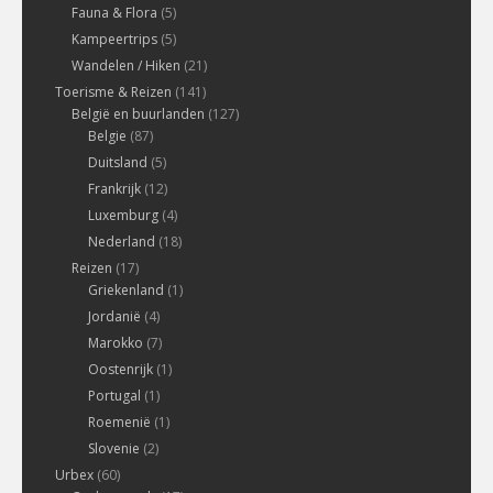
Fauna & Flora
(5)
Kampeertrips
(5)
Wandelen / Hiken
(21)
Toerisme & Reizen
(141)
België en buurlanden
(127)
Belgie
(87)
Duitsland
(5)
Frankrijk
(12)
Luxemburg
(4)
Nederland
(18)
Reizen
(17)
Griekenland
(1)
Jordanië
(4)
Marokko
(7)
Oostenrijk
(1)
Portugal
(1)
Roemenië
(1)
Slovenie
(2)
Urbex
(60)