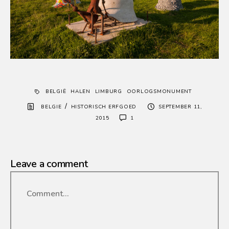
BELGIË
HALEN
LIMBURG
OORLOGSMONUMENT
/
BELGIE
HISTORISCH ERFGOED
SEPTEMBER 11,
2015
1
Leave a comment
Comment