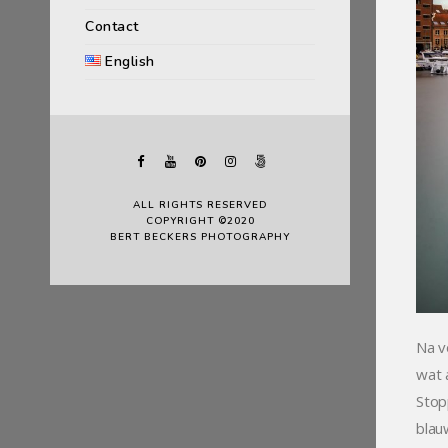
Contact
English
ALL RIGHTS RESERVED
COPYRIGHT ©2020
BERT BECKERS PHOTOGRAPHY
Na v
wat 
Stop
blau