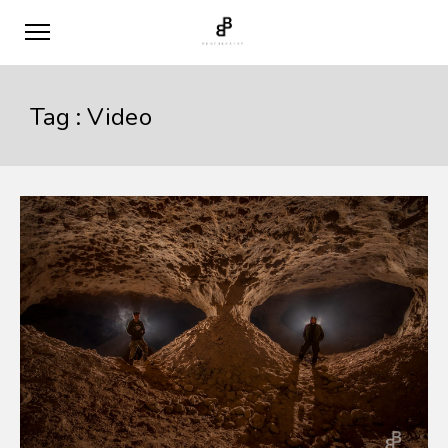
Tag :
Video