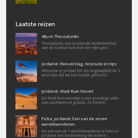
Laatste reizen
48u in Thessaloniki
Thessaloniki, een bruisende studentenstad
aan de Griekse kust met een rijke gesc..
Jordanië: Reisverslag, reisroute en tips
Welcome to Jordan! Dit zijn ongetwijfeld de 3
woorden die we het meeste gehoord..
Jordanië: Wadi Rum Desert
De Wadi Rum woestijn is een prachtige vallei
van zandsteen en graniet. Ze bevind..
Petra, Jordanië; Een van de zeven
wereldwonderen
Als een van de 7 wereldwonderen is Petra in
Jordanië een bestemming die iedere r..