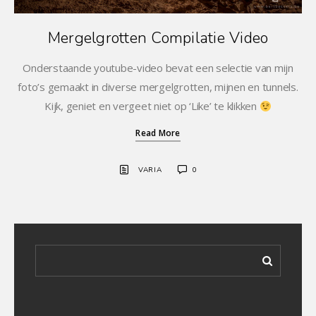
Mergelgrotten Compilatie Video
Onderstaande youtube-video bevat een selectie van mijn
foto’s gemaakt in diverse mergelgrotten, mijnen en tunnels.
Kijk, geniet en vergeet niet op ‘Like’ te klikken
Read More
VARIA
0