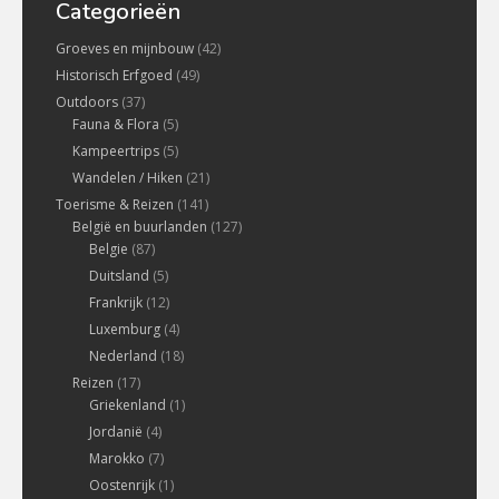
Categorieën
Groeves en mijnbouw
(42)
Historisch Erfgoed
(49)
Outdoors
(37)
Fauna & Flora
(5)
Kampeertrips
(5)
Wandelen / Hiken
(21)
Toerisme & Reizen
(141)
België en buurlanden
(127)
Belgie
(87)
Duitsland
(5)
Frankrijk
(12)
Luxemburg
(4)
Nederland
(18)
Reizen
(17)
Griekenland
(1)
Jordanië
(4)
Marokko
(7)
Oostenrijk
(1)