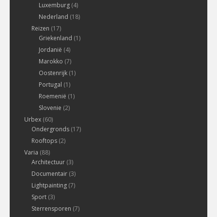
Luxemburg
(4)
Nederland
(18)
Reizen
(17)
Griekenland
(1)
Jordanië
(4)
Marokko
(7)
Oostenrijk
(1)
Portugal
(1)
Roemenië
(1)
Slovenie
(2)
Urbex
(60)
Ondergronds
(17)
Rooftops
(2)
Varia
(88)
Architectuur
(3)
Documentair
(3)
Lightpainting
(7)
Sport
(3)
Sterrensporen
(7)