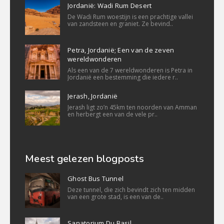
Jordanië: Wadi Rum Desert
De Wadi Rum woestijn is een prachtige vallei
van zandsteen en graniet. Ze bevind..
Petra, Jordanië; Een van de zeven
wereldwonderen
Als een van de 7 wereldwonderen is Petra in
Jordanië een bestemming die iedere r..
Jerash, Jordanië
Jerash ligt zo’n 45km ten noorden van Amman
en herbergt een van de vele pr..
Meest gelezen blogposts
Ghost Bus Tunnel
Deze tunnel, die zich bevindt zich ten midden
van een grote stad, is een van de..
Sanatorium Du Basil