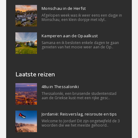
Monschau in de Herfst
Afgelopen week was ik weer eens een dagje in
Monschau, een klein dorpje met idyl..
Kamperen aan de Opaalkust
Samana en ik besloten enkele dagen te gaan
genieten van het mooie weer aan de Op..
Laatste reizen
48u in Thessaloniki
Thessaloniki, een bruisende studentenstad
aan de Griekse kust met een rijke gesc..
Jordanië: Reisverslag, reisroute en tips
Welcome to Jordan! Dit zijn ongetwijfeld de 3
woorden die we het meeste gehoord..