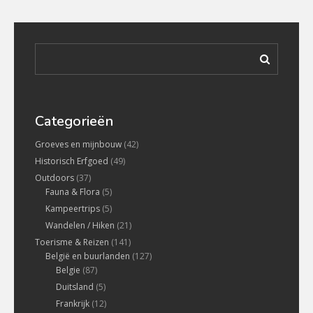
Categorieën
Groeves en mijnbouw
(42)
Historisch Erfgoed
(49)
Outdoors
(37)
Fauna & Flora
(5)
Kampeertrips
(5)
Wandelen / Hiken
(21)
Toerisme & Reizen
(141)
België en buurlanden
(127)
Belgie
(87)
Duitsland
(5)
Frankrijk
(12)