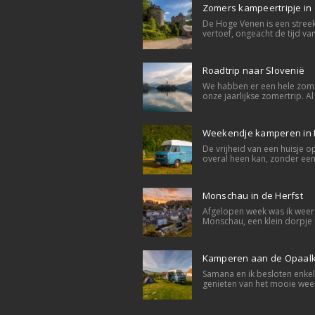
Zomers kampeertripje in
De Hoge Venen is een streek
vertoef, ongeacht de tijd van 
Roadtrip naar Slovenië
We habben er een hele zome
onze jaarlijkse zomertrip. Al 
Weekendje kamperen in
De vrijheid van een huisje op
overal heen kan, zonder een 
Monschau in de Herfst
Afgelopen week was ik weer 
Monschau, een klein dorpje m
Kamperen aan de Opaalk
Samana en ik besloten enke
genieten van het mooie wee