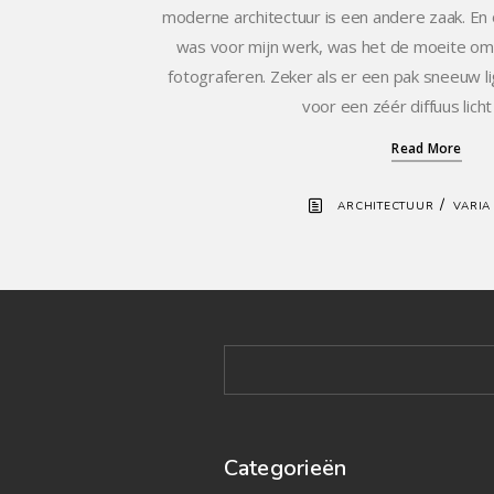
moderne architectuur is een andere zaak. En 
was voor mijn werk, was het de moeite om 
fotograferen. Zeker als er een pak sneeuw li
voor een zéér diffuus lich
Read More
/
ARCHITECTUUR
VARIA
Categorieën