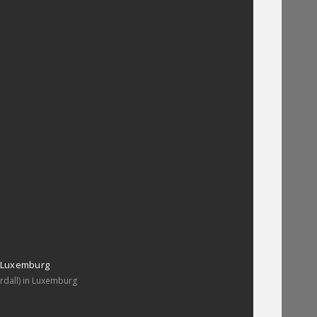
, Luxemburg
erdall) in Luxemburg