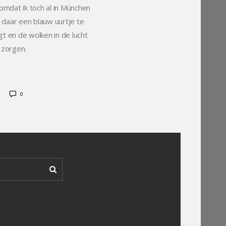
omdat ik toch al in München
daar een blauw uurtje te
gt en de wolken in de lucht
t zorgen.
0