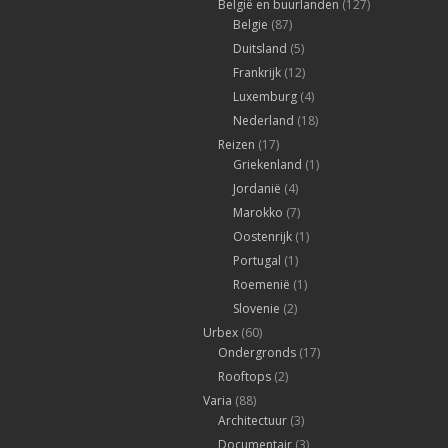
België en buurlanden
(127)
Belgie
(87)
Duitsland
(5)
Frankrijk
(12)
Luxemburg
(4)
Nederland
(18)
Reizen
(17)
Griekenland
(1)
Jordanië
(4)
Marokko
(7)
Oostenrijk
(1)
Portugal
(1)
Roemenië
(1)
Slovenie
(2)
Urbex
(60)
Ondergronds
(17)
Rooftops
(2)
Varia
(88)
Architectuur
(3)
Documentair
(3)