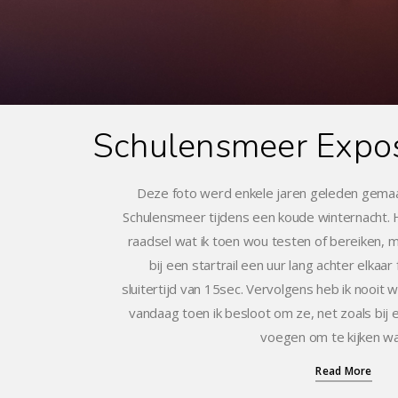
Schulensmeer Expos
Deze foto werd enkele jaren geleden gema
Schulensmeer tijdens een koude winternacht. 
raadsel wat ik toen wou testen of bereiken, m
bij een startrail een uur lang achter elka
sluitertijd van 15sec. Vervolgens heb ik nooit 
vandaag toen ik besloot om ze, net zoals bij 
voegen om te kijken wa
Read More