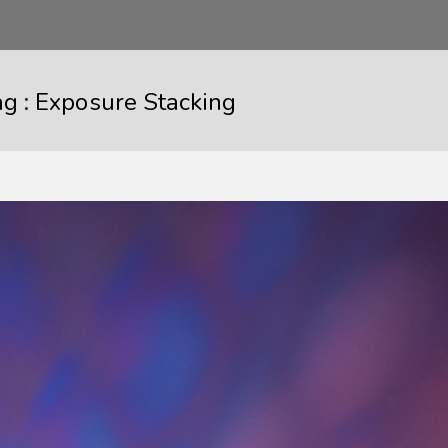
ag :
Exposure Stacking