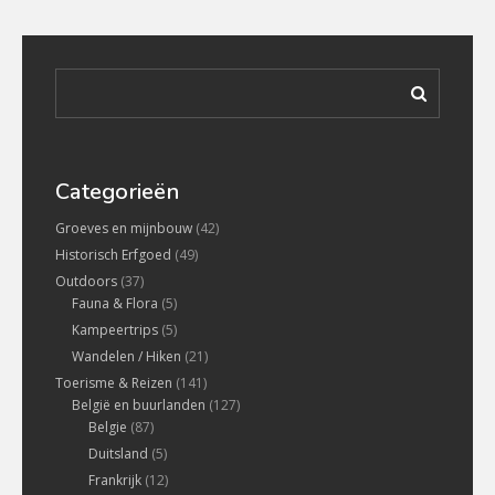
Categorieën
Groeves en mijnbouw
(42)
Historisch Erfgoed
(49)
Outdoors
(37)
Fauna & Flora
(5)
Kampeertrips
(5)
Wandelen / Hiken
(21)
Toerisme & Reizen
(141)
België en buurlanden
(127)
Belgie
(87)
Duitsland
(5)
Frankrijk
(12)