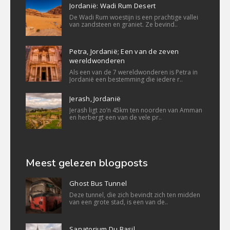
Jordanië: Wadi Rum Desert
De Wadi Rum woestijn is een prachtige vallei
van zandsteen en graniet. Ze bevind..
Petra, Jordanië; Een van de zeven
wereldwonderen
Als een van de 7 wereldwonderen is Petra in
Jordanië een bestemming die iedere r..
Jerash, Jordanië
Jerash ligt zo’n 45km ten noorden van Amman
en herbergt een van de vele pr..
Meest gelezen blogposts
Ghost Bus Tunnel
Deze tunnel, die zich bevindt zich ten midden
van een grote stad, is een van de..
Sanatorium Du Basil