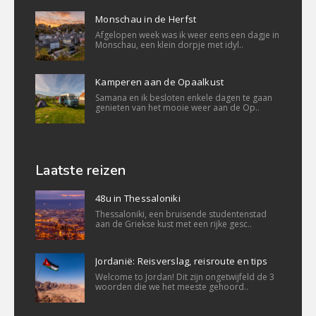
Monschau in de Herfst
Afgelopen week was ik weer eens een dagje in
Monschau, een klein dorpje met idyl..
Kamperen aan de Opaalkust
Samana en ik besloten enkele dagen te gaan
genieten van het mooie weer aan de Op..
Laatste reizen
48u in Thessaloniki
Thessaloniki, een bruisende studentenstad
aan de Griekse kust met een rijke gesc..
Jordanië: Reisverslag, reisroute en tips
Welcome to Jordan! Dit zijn ongetwijfeld de 3
woorden die we het meeste gehoord..