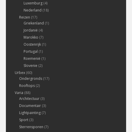
Luxemburg
(4)
Nederland
(18)
Reizen
(17)
Griekenland
(1)
Jordanië
(4)
Marokko
(7)
Oostenrijk
(1)
Portugal
(1)
Roemenië
(1)
Slovenie
(2)
Urbex
(60)
Ondergronds
(17)
Rooftops
(2)
Varia
(88)
Architectuur
(3)
Documentair
(3)
Lightpainting
(7)
Sport
(3)
Sterrensporen
(7)