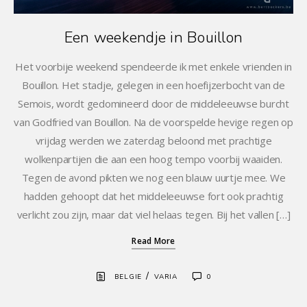
Een weekendje in Bouillon
Het voorbije weekend spendeerde ik met enkele vrienden in
Bouillon. Het stadje, gelegen in een hoefijzerbocht van de
Semois, wordt gedomineerd door de middeleeuwse burcht
van Godfried van Bouillon. Na de voorspelde hevige regen op
vrijdag werden we zaterdag beloond met prachtige
wolkenpartijen die aan een hoog tempo voorbij waaiden.
Tegen de avond pikten we nog een blauw uurtje mee. We
hadden gehoopt dat het middeleeuwse fort ook prachtig
verlicht zou zijn, maar dat viel helaas tegen. Bij het vallen […]
Read More
/
BELGIE
VARIA
0