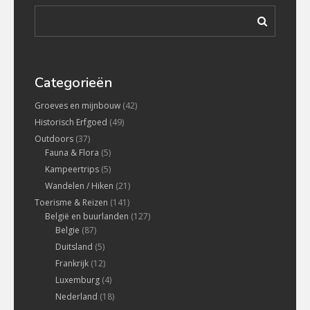
Categorieën
Groeves en mijnbouw
(42)
Historisch Erfgoed
(49)
Outdoors
(37)
Fauna & Flora
(5)
Kampeertrips
(5)
Wandelen / Hiken
(21)
Toerisme & Reizen
(141)
België en buurlanden
(127)
Belgie
(87)
Duitsland
(5)
Frankrijk
(12)
Luxemburg
(4)
Nederland
(18)