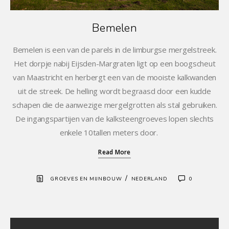
Bemelen
Bemelen is een van de parels in de limburgse mergelstreek.
Het dorpje nabij Eijsden-Margraten ligt op een boogscheut
van Maastricht en herbergt een van de mooiste kalkwanden
uit de streek. De helling wordt begraasd door een kudde
schapen die de aanwezige mergelgrotten als stal gebruiken.
De ingangspartijen van de kalksteengroeves lopen slechts
enkele 10tallen meters door.
Read More
/
GROEVES EN MIJNBOUW
NEDERLAND
0