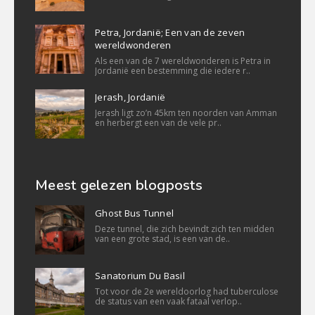
Petra, Jordanië; Een van de zeven
wereldwonderen
Als een van de 7 wereldwonderen is Petra in
Jordanië een bestemming die iedere r..
Jerash, Jordanië
Jerash ligt zo’n 45km ten noorden van Amman
en herbergt een van de vele pr..
Meest gelezen blogposts
Ghost Bus Tunnel
Deze tunnel, die zich bevindt zich ten midden
van een grote stad, is een van de..
Sanatorium Du Basil
Tot voor de 2e wereldoorlog had tuberculose
de status van een vaak fataal verlop..