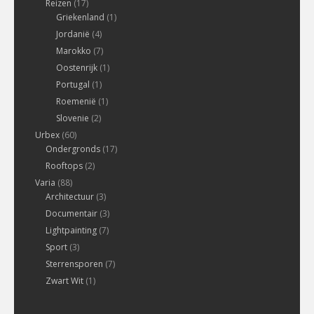
Reizen
(17)
Griekenland
(1)
Jordanië
(4)
Marokko
(7)
Oostenrijk
(1)
Portugal
(1)
Roemenië
(1)
Slovenie
(2)
Urbex
(60)
Ondergronds
(17)
Rooftops
(2)
Varia
(88)
Architectuur
(3)
Documentair
(3)
Lightpainting
(7)
Sport
(3)
Sterrensporen
(7)
Zwart Wit
(1)