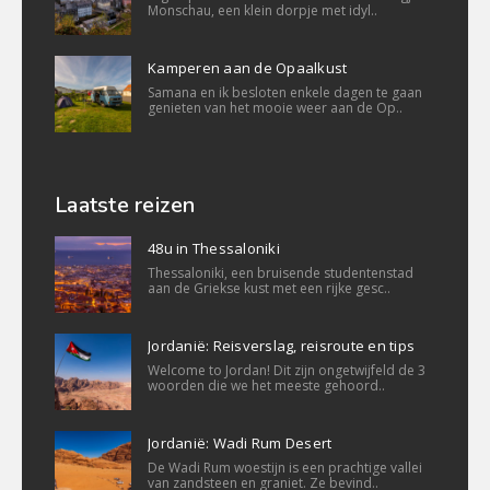
Monschau, een klein dorpje met idyl..
Kamperen aan de Opaalkust
Samana en ik besloten enkele dagen te gaan
genieten van het mooie weer aan de Op..
Laatste reizen
48u in Thessaloniki
Thessaloniki, een bruisende studentenstad
aan de Griekse kust met een rijke gesc..
Jordanië: Reisverslag, reisroute en tips
Welcome to Jordan! Dit zijn ongetwijfeld de 3
woorden die we het meeste gehoord..
Jordanië: Wadi Rum Desert
De Wadi Rum woestijn is een prachtige vallei
van zandsteen en graniet. Ze bevind..