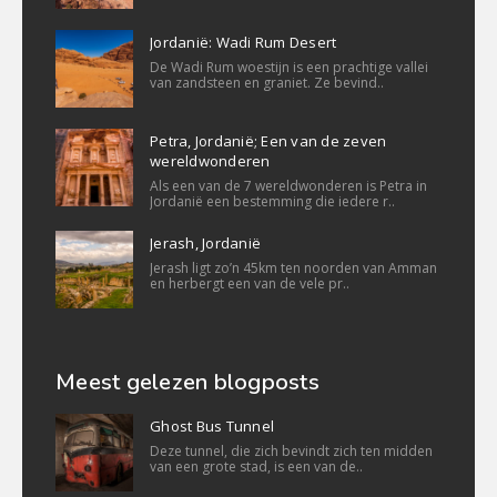
Jordanië: Wadi Rum Desert
De Wadi Rum woestijn is een prachtige vallei
van zandsteen en graniet. Ze bevind..
Petra, Jordanië; Een van de zeven
wereldwonderen
Als een van de 7 wereldwonderen is Petra in
Jordanië een bestemming die iedere r..
Jerash, Jordanië
Jerash ligt zo’n 45km ten noorden van Amman
en herbergt een van de vele pr..
Meest gelezen blogposts
Ghost Bus Tunnel
Deze tunnel, die zich bevindt zich ten midden
van een grote stad, is een van de..