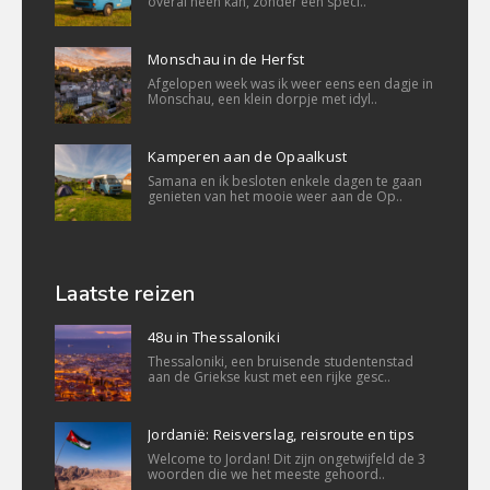
overal heen kan, zonder een speci..
Monschau in de Herfst
Afgelopen week was ik weer eens een dagje in
Monschau, een klein dorpje met idyl..
Kamperen aan de Opaalkust
Samana en ik besloten enkele dagen te gaan
genieten van het mooie weer aan de Op..
Laatste reizen
48u in Thessaloniki
Thessaloniki, een bruisende studentenstad
aan de Griekse kust met een rijke gesc..
Jordanië: Reisverslag, reisroute en tips
Welcome to Jordan! Dit zijn ongetwijfeld de 3
woorden die we het meeste gehoord..