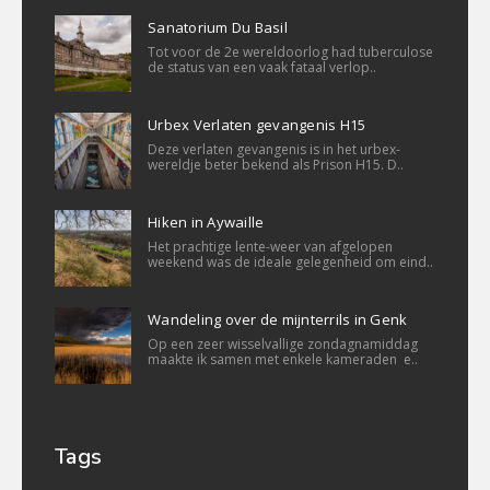
Sanatorium Du Basil
Tot voor de 2e wereldoorlog had tuberculose
de status van een vaak fataal verlop..
Urbex Verlaten gevangenis H15
Deze verlaten gevangenis is in het urbex-
wereldje beter bekend als Prison H15. D..
Hiken in Aywaille
Het prachtige lente-weer van afgelopen
weekend was de ideale gelegenheid om eind..
Wandeling over de mijnterrils in Genk
Op een zeer wisselvallige zondagnamiddag
maakte ik samen met enkele kameraden e..
Tags