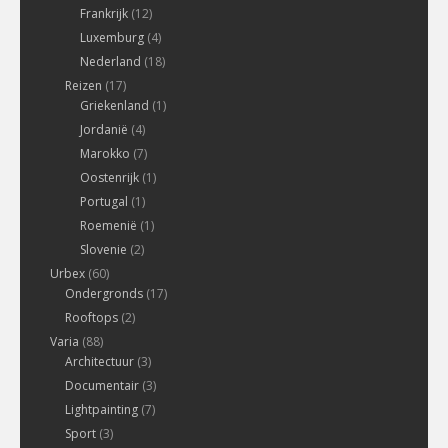
Frankrijk
(12)
Luxemburg
(4)
Nederland
(18)
Reizen
(17)
Griekenland
(1)
Jordanië
(4)
Marokko
(7)
Oostenrijk
(1)
Portugal
(1)
Roemenië
(1)
Slovenie
(2)
Urbex
(60)
Ondergronds
(17)
Rooftops
(2)
Varia
(88)
Architectuur
(3)
Documentair
(3)
Lightpainting
(7)
Sport
(3)