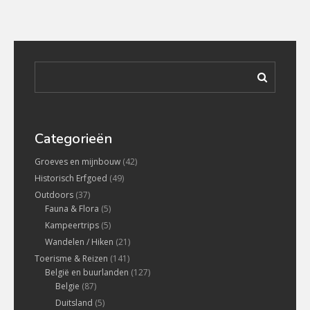
Categorieën
Groeves en mijnbouw
(42)
Historisch Erfgoed
(49)
Outdoors
(37)
Fauna & Flora
(5)
Kampeertrips
(5)
Wandelen / Hiken
(21)
Toerisme & Reizen
(141)
België en buurlanden
(127)
Belgie
(87)
Duitsland
(5)