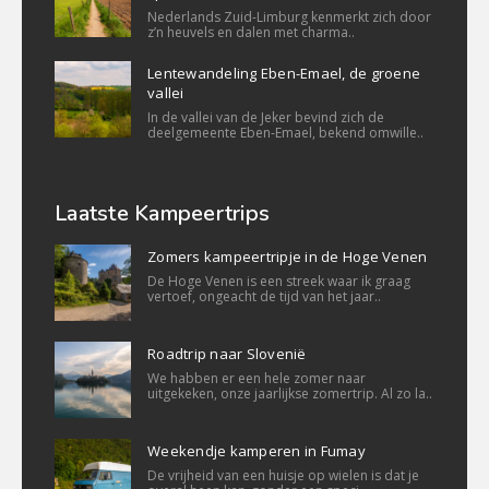
Nederlands Zuid-Limburg kenmerkt zich door
z’n heuvels en dalen met charma..
Lentewandeling Eben-Emael, de groene
vallei
In de vallei van de Jeker bevind zich de
deelgemeente Eben-Emael, bekend omwille..
Laatste Kampeertrips
Zomers kampeertripje in de Hoge Venen
De Hoge Venen is een streek waar ik graag
vertoef, ongeacht de tijd van het jaar..
Roadtrip naar Slovenië
We habben er een hele zomer naar
uitgekeken, onze jaarlijkse zomertrip. Al zo la..
Weekendje kamperen in Fumay
De vrijheid van een huisje op wielen is dat je