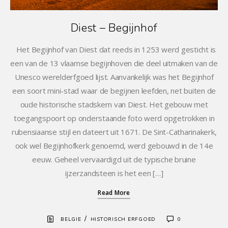
Diest – Begijnhof
Het Begijnhof van Diest dat reeds in 1253 werd gesticht is
een van de 13 vlaamse begijnhoven die deel uitmaken van de
Unesco werelderfgoed lijst. Aanvankelijk was het Begijnhof
een soort mini-stad waar de begijnen leefden, net buiten de
oude historische stadskern van Diest. Het gebouw met
toegangspoort op onderstaande foto werd opgetrokken in
rubensiaanse stijl en dateert uit 1671. De Sint-Catharinakerk,
ook wel Begijnhofkerk genoemd, werd gebouwd in de 14e
eeuw. Geheel vervaardigd uit de typische bruine
ijzerzandsteen is het een […]
Read More
/
BELGIE
HISTORISCH ERFGOED
0