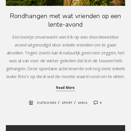
Rondhangen met wat vrienden op een
lente-avond
Een beetje onverwacht werd ik op een doordeweekse
avond uitgenodigd door enkele vrienden om te gaan
abseilen. Tegen zoiets kan ik natuurlijk geen nee zeggen, het
was al van voor de winter geleden dat ik in de touwen heb
gehangen. Deze spontane actie leverde ook nog eens enkele
leuke foto’s op die ik wel de moeite waard vond om te delen.
Read More
/
/
OUTDOORS
SPORT
VARIA
0