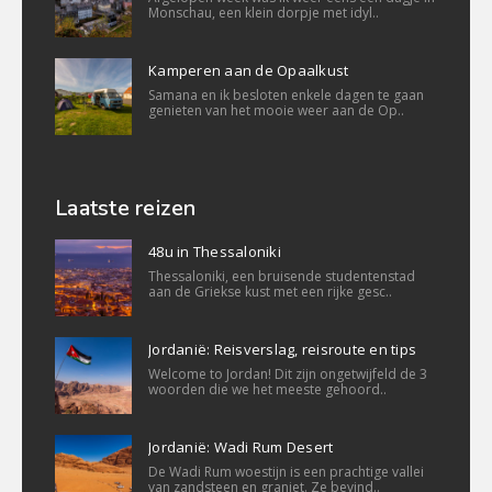
Monschau, een klein dorpje met idyl..
Kamperen aan de Opaalkust
Samana en ik besloten enkele dagen te gaan
genieten van het mooie weer aan de Op..
Laatste reizen
48u in Thessaloniki
Thessaloniki, een bruisende studentenstad
aan de Griekse kust met een rijke gesc..
Jordanië: Reisverslag, reisroute en tips
Welcome to Jordan! Dit zijn ongetwijfeld de 3
woorden die we het meeste gehoord..
Jordanië: Wadi Rum Desert
De Wadi Rum woestijn is een prachtige vallei
van zandsteen en graniet. Ze bevind..