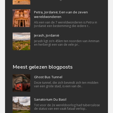
Petra, Jordanië; Een van de zeven
wereldwonderen
Als een van de 7 wereldwonderen is Petra in
Jordanië een bestemming die iedere r..
Jerash, Jordanië
Jerash ligt zo’n 45km ten noorden van Amman
en herbergt een van de vele pr..
Meest gelezen blogposts
Ghost Bus Tunnel
Deze tunnel, die zich bevindt zich ten midden
van een grote stad, is een van de..
Sanatorium Du Basil
Tot voor de 2e wereldoorlog had tuberculose
de status van een vaak fataal verlop..