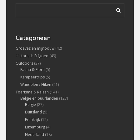
Categorieën
Groeves en mijnbouw
(42)
Historisch Erfgoed
(49)
Outdoors
(37)
Fauna & Flora
(5)
Kampeertrips
(5)
Wandelen / Hiken
(21)
Toerisme & Reizen
(141)
België en buurlanden
(127)
Belgie
(87)
Duitsland
(5)
Frankrijk
(12)
Luxemburg
(4)
Nederland
(18)