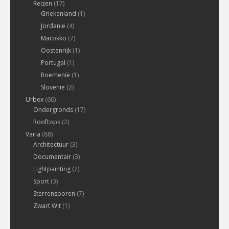
Reizen
(17)
Griekenland
(1)
Jordanië
(4)
Marokko
(7)
Oostenrijk
(1)
Portugal
(1)
Roemenië
(1)
Slovenie
(2)
Urbex
(60)
Ondergronds
(17)
Rooftops
(2)
Varia
(88)
Architectuur
(3)
Documentair
(3)
Lightpainting
(7)
Sport
(3)
Sterrensporen
(7)
Zwart Wit
(1)