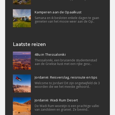
Kamperen aan de Opaalkust
Samana en ik besloten enkele dagen te gaan
genieten van het mooie weer aan de Op..
Laatste reizen
48u in Thessaloniki
Thessaloniki, een bruisende studentenstad
aan de Griekse kust met een rijke gesc..
Jordanië: Reisverslag, reisroute en tips
Welcome to Jordan! Dit zijn ongetwijfeld de 3
woorden die we het meeste gehoord..
Jordanië: Wadi Rum Desert
De Wadi Rum woestijn is een prachtige vallei
van zandsteen en graniet. Ze bevind..