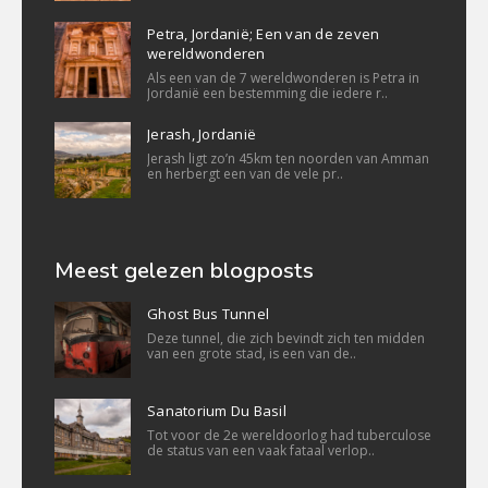
Petra, Jordanië; Een van de zeven
wereldwonderen
Als een van de 7 wereldwonderen is Petra in
Jordanië een bestemming die iedere r..
Jerash, Jordanië
Jerash ligt zo’n 45km ten noorden van Amman
en herbergt een van de vele pr..
Meest gelezen blogposts
Ghost Bus Tunnel
Deze tunnel, die zich bevindt zich ten midden
van een grote stad, is een van de..
Sanatorium Du Basil
Tot voor de 2e wereldoorlog had tuberculose
de status van een vaak fataal verlop..