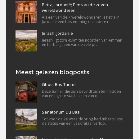
Petra, Jordanië; Een van de zeven
wereldwonderen
Als een van de 7 wereldwonderen is Petra in
Jordanië een bestemming die iedere r..
Jerash, Jordanië
Jerash ligt zo’n 45km ten noorden van Amman
en herbergt een van de vele pr..
Meest gelezen blogposts
Ghost Bus Tunnel
Deze tunnel, die zich bevindt zich ten midden
van een grote stad, is een van de..
Sanatorium Du Basil
Tot voor de 2e wereldoorlog had tuberculose
de status van een vaak fataal verlop..