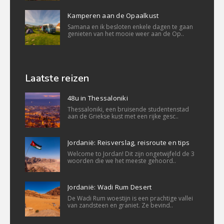
Kamperen aan de Opaalkust
Samana en ik besloten enkele dagen te gaan
genieten van het mooie weer aan de Op..
Laatste reizen
48u in Thessaloniki
Thessaloniki, een bruisende studentenstad
aan de Griekse kust met een rijke gesc..
Jordanië: Reisverslag, reisroute en tips
Welcome to Jordan! Dit zijn ongetwijfeld de 3
woorden die we het meeste gehoord..
Jordanië: Wadi Rum Desert
De Wadi Rum woestijn is een prachtige vallei
van zandsteen en graniet. Ze bevind..