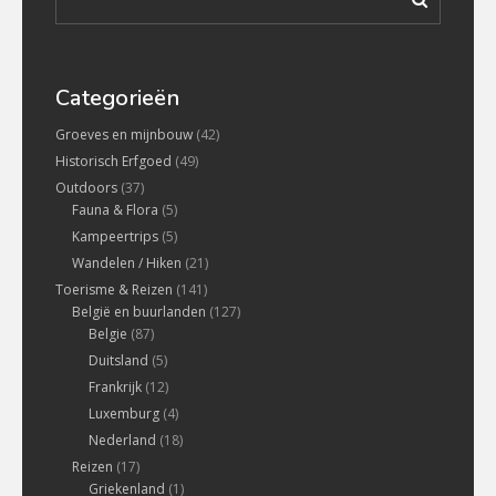
Categorieën
Groeves en mijnbouw
(42)
Historisch Erfgoed
(49)
Outdoors
(37)
Fauna & Flora
(5)
Kampeertrips
(5)
Wandelen / Hiken
(21)
Toerisme & Reizen
(141)
België en buurlanden
(127)
Belgie
(87)
Duitsland
(5)
Frankrijk
(12)
Luxemburg
(4)
Nederland
(18)
Reizen
(17)
Griekenland
(1)