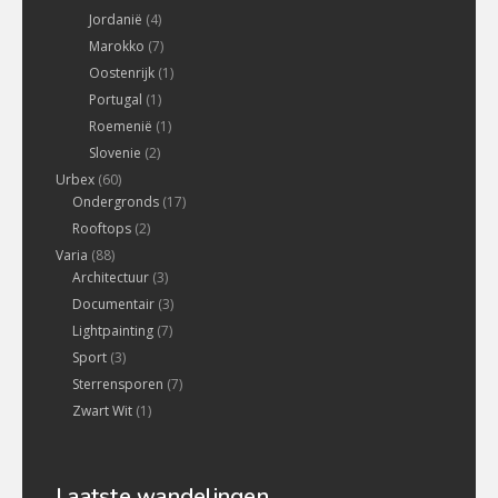
Jordanië
(4)
Marokko
(7)
Oostenrijk
(1)
Portugal
(1)
Roemenië
(1)
Slovenie
(2)
Urbex
(60)
Ondergronds
(17)
Rooftops
(2)
Varia
(88)
Architectuur
(3)
Documentair
(3)
Lightpainting
(7)
Sport
(3)
Sterrensporen
(7)
Zwart Wit
(1)
Laatste wandelingen