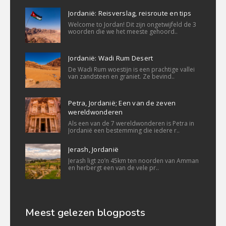
Jordanië: Reisverslag, reisroute en tips
Welcome to Jordan! Dit zijn ongetwijfeld de 3
woorden die we het meeste gehoord..
Jordanië: Wadi Rum Desert
De Wadi Rum woestijn is een prachtige vallei
van zandsteen en graniet. Ze bevind..
Petra, Jordanië; Een van de zeven
wereldwonderen
Als een van de 7 wereldwonderen is Petra in
Jordanië een bestemming die iedere r..
Jerash, Jordanië
Jerash ligt zo’n 45km ten noorden van Amman
en herbergt een van de vele pr..
Meest gelezen blogposts