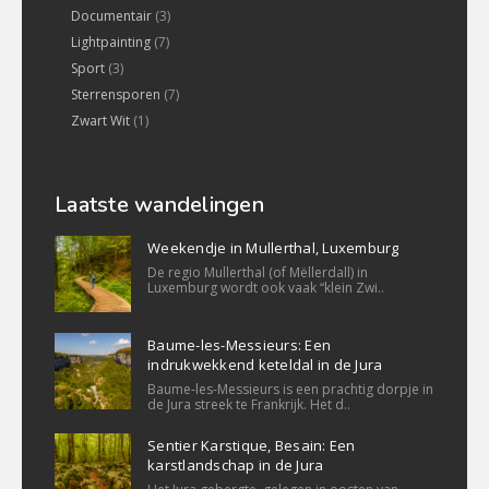
Documentair
(3)
Lightpainting
(7)
Sport
(3)
Sterrensporen
(7)
Zwart Wit
(1)
Laatste wandelingen
Weekendje in Mullerthal, Luxemburg
De regio Mullerthal (of Mëllerdall) in
Luxemburg wordt ook vaak “klein Zwi..
Baume-les-Messieurs: Een
indrukwekkend keteldal in de Jura
Baume-les-Messieurs is een prachtig dorpje in
de Jura streek te Frankrijk. Het d..
Sentier Karstique, Besain: Een
karstlandschap in de Jura