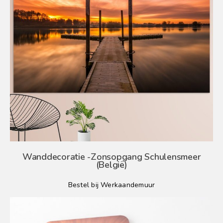
Wanddecoratie -Zonsopgang Schulensmeer
(België)
Bestel bij Werkaandemuur