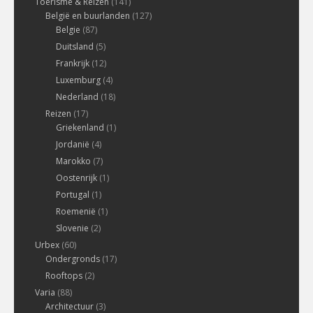
Toerisme & Reizen
(141)
België en buurlanden
(127)
Belgie
(87)
Duitsland
(5)
Frankrijk
(12)
Luxemburg
(4)
Nederland
(18)
Reizen
(17)
Griekenland
(1)
Jordanië
(4)
Marokko
(7)
Oostenrijk
(1)
Portugal
(1)
Roemenië
(1)
Slovenie
(2)
Urbex
(60)
Ondergronds
(17)
Rooftops
(2)
Varia
(88)
Architectuur
(3)