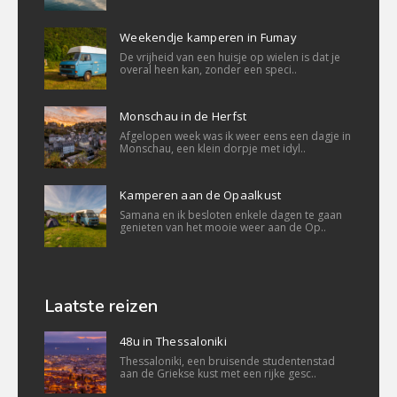
Weekendje kamperen in Fumay
De vrijheid van een huisje op wielen is dat je
overal heen kan, zonder een speci..
Monschau in de Herfst
Afgelopen week was ik weer eens een dagje in
Monschau, een klein dorpje met idyl..
Kamperen aan de Opaalkust
Samana en ik besloten enkele dagen te gaan
genieten van het mooie weer aan de Op..
Laatste reizen
48u in Thessaloniki
Thessaloniki, een bruisende studentenstad
aan de Griekse kust met een rijke gesc..