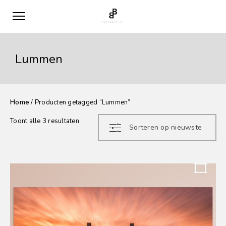
Lummen
Home
/ Producten getagged “Lummen”
Gesorteerd
Toont alle 3 resultaten
Sorteren op nieuwste
op
nieuwste