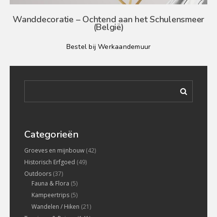
Wanddecoratie – Ochtend aan het Schulensmeer
(België)
Bestel bij Werkaandemuur
Categorieën
Groeves en mijnbouw
(42)
Historisch Erfgoed
(49)
Outdoors
(37)
Fauna & Flora
(5)
Kampeertrips
(5)
Wandelen / Hiken
(21)