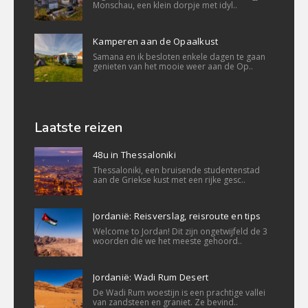
Monschau, een klein dorpje met idyl..
Kamperen aan de Opaalkust
Samana en ik besloten enkele dagen te gaan
genieten van het mooie weer aan de Op..
Laatste reizen
48u in Thessaloniki
Thessaloniki, een bruisende studentenstad
aan de Griekse kust met een rijke gesc..
Jordanië: Reisverslag, reisroute en tips
Welcome to Jordan! Dit zijn ongetwijfeld de 3
woorden die we het meeste gehoord..
Jordanië: Wadi Rum Desert
De Wadi Rum woestijn is een prachtige vallei
van zandsteen en graniet. Ze bevind..