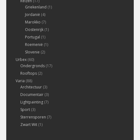
Reizen
(17)
Griekenland
(1)
Jordanië
(4)
Marokko
(7)
Oostenrijk
(1)
Portugal
(1)
Roemenië
(1)
Slovenie
(2)
Urbex
(60)
Ondergronds
(17)
Rooftops
(2)
Varia
(88)
Architectuur
(3)
Documentair
(3)
Lightpainting
(7)
Sport
(3)
Sterrensporen
(7)
Zwart Wit
(1)