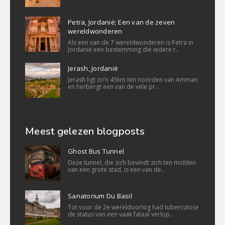
Petra, Jordanië; Een van de zeven
wereldwonderen
Als een van de 7 wereldwonderen is Petra in
Jordanië een bestemming die iedere r..
Jerash, Jordanië
Jerash ligt zo’n 45km ten noorden van Amman
en herbergt een van de vele pr..
Meest gelezen blogposts
Ghost Bus Tunnel
Deze tunnel, die zich bevindt zich ten midden
van een grote stad, is een van de..
Sanatorium Du Basil
Tot voor de 2e wereldoorlog had tuberculose
de status van een vaak fataal verlop..