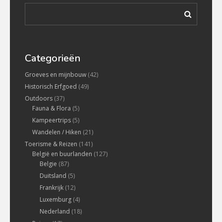
Categorieën
Groeves en mijnbouw
(42)
Historisch Erfgoed
(49)
Outdoors
(37)
Fauna & Flora
(5)
Kampeertrips
(5)
Wandelen / Hiken
(21)
Toerisme & Reizen
(141)
België en buurlanden
(127)
Belgie
(87)
Duitsland
(5)
Frankrijk
(12)
Luxemburg
(4)
Nederland
(18)