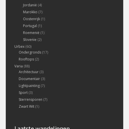
Jordanië
(4)
Marokko
(7)
Oostenrijk
(1)
Portugal
(1)
Roemenië
(1)
Slovenie
(2)
Urbex
(60)
Ondergronds
(17)
Rooftops
(2)
Varia
(88)
Architectuur
(3)
Documentair
(3)
Lightpainting
(7)
Sport
(3)
Sterrensporen
(7)
Zwart Wit
(1)
Laatste wandelingen