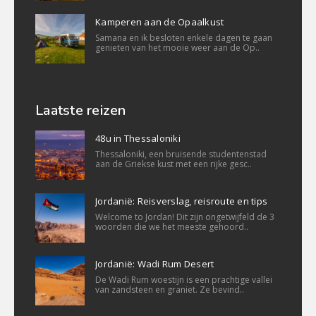
Kamperen aan de Opaalkust
Samana en ik besloten enkele dagen te gaan
genieten van het mooie weer aan de Op..
Laatste reizen
48u in Thessaloniki
Thessaloniki, een bruisende studentenstad
aan de Griekse kust met een rijke gesc..
Jordanië: Reisverslag, reisroute en tips
Welcome to Jordan! Dit zijn ongetwijfeld de 3
woorden die we het meeste gehoord..
Jordanië: Wadi Rum Desert
De Wadi Rum woestijn is een prachtige vallei
van zandsteen en graniet. Ze bevind..