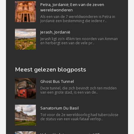
Petra, Jordanië; Een van de zeven
wereldwonderen
Als een van de 7 wereldwonderen is Petra in
Jordanië een bestemming die iedere r..
Jerash, Jordanië
Jerash ligt zo’n 45km ten noorden van Amman
en herbergt een van de vele pr..
Meest gelezen blogposts
Ghost Bus Tunnel
Deze tunnel, die zich bevindt zich ten midden
van een grote stad, is een van de..
Sanatorium Du Basil
Tot voor de 2e wereldoorlog had tuberculose
de status van een vaak fataal verlop..