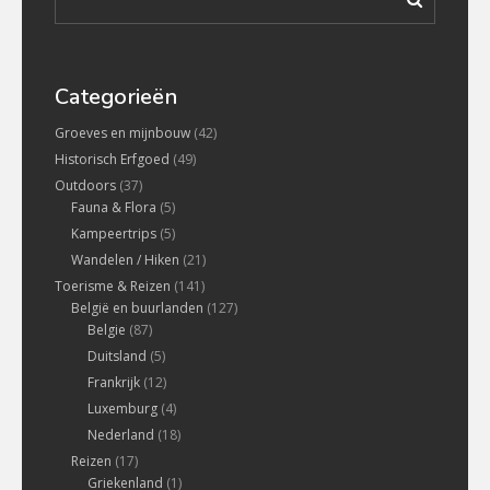
Categorieën
Groeves en mijnbouw
(42)
Historisch Erfgoed
(49)
Outdoors
(37)
Fauna & Flora
(5)
Kampeertrips
(5)
Wandelen / Hiken
(21)
Toerisme & Reizen
(141)
België en buurlanden
(127)
Belgie
(87)
Duitsland
(5)
Frankrijk
(12)
Luxemburg
(4)
Nederland
(18)
Reizen
(17)
Griekenland
(1)