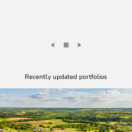
Recently updated portfolios