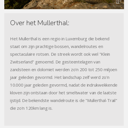
Over het Mullerthal:
Het Mullerthal is een regio in Luxemburg die bekend
staat om zijn prachtige bossen, wandelroutes en
spectaculaire rotsen. De streek wordt ook wel "Klein
Zwitserland" genoemd. De gesteentelagen van
zandsteen en dolomiet werden zo'n 200 tot 250 miljoen
jaar geleden gevormd. Het landschap zelf werd zo'n
10.000 jaar geleden gevormd, nadat de indrukwekkende
kloven zijn ontstaan door het smeltwater van de laatste
ijstijd. De bekendste wandelroute is de "Mullerthal-Trail"
die zo'n 120km lang is.