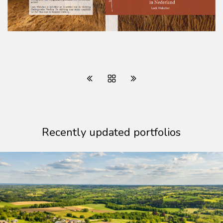
Recently updated portfolios