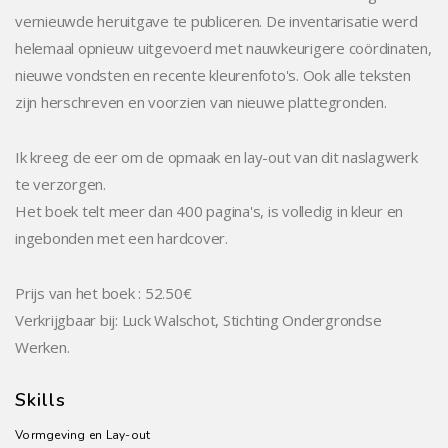
vernieuwde heruitgave te publiceren. De inventarisatie werd
helemaal opnieuw uitgevoerd met nauwkeurigere coördinaten,
nieuwe vondsten en recente kleurenfoto's. Ook alle teksten
zijn herschreven en voorzien van nieuwe plattegronden.
Ik kreeg de eer om de opmaak en lay-out van dit naslagwerk
te verzorgen.
Het boek telt meer dan 400 pagina's, is volledig in kleur en
ingebonden met een hardcover.
Prijs van het boek : 52.50€
Verkrijgbaar bij: Luck Walschot, Stichting Ondergrondse
Werken.
Skills
Vormgeving en Lay-out