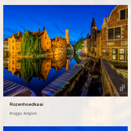
Rozenhoedkaai
Brugge, Belgium