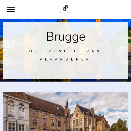
Brugge
HET VENETIË VAN
VLAANDEREN
0