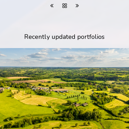
Recently updated portfolios