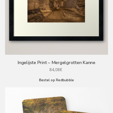
Ingelijste Print – Mergelgrotten Kanne
84,08
€
Bestel op Redbubble