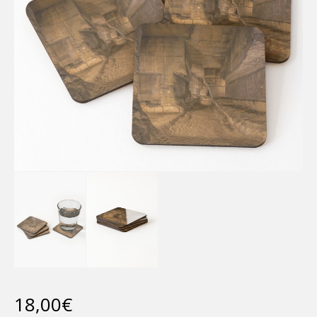
18,00
€