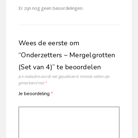
Er zijn nog geen beoordelingen.
Wees de eerste om
“Onderzetters – Mergelgrotten
(Set van 4)” te beoordelen
Je e-mailadres wordt niet gepubliceerd.
Vereiste velden zijn
gemarkeerd met
*
Je beoordeling
*