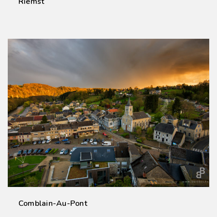
Riemst
Comblain-Au-Pont