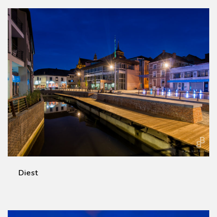
Diest