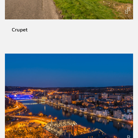
Crupet