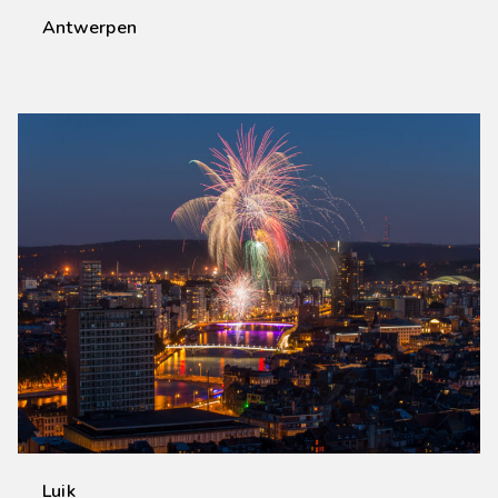
Antwerpen
Luik