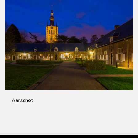
Aarschot