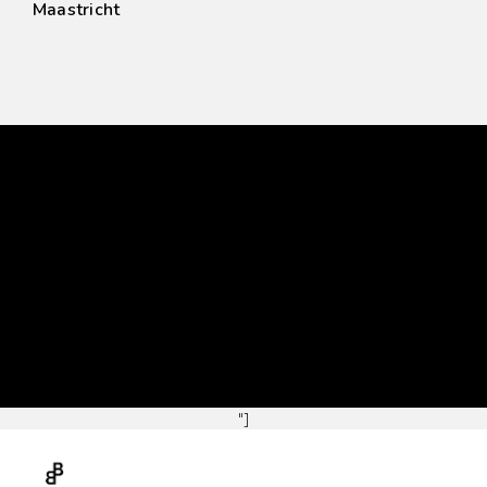
Maastricht
"]