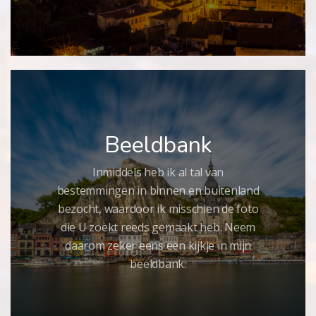
Beeldbank
Inmiddels heb ik al tal van
bestemmingen in binnen en buitenland
bezocht, waardoor ik misschien de foto
die U zoekt reeds gemaakt heb. Neem
daarom zeker eens een kijkje in mijn
beeldbank.