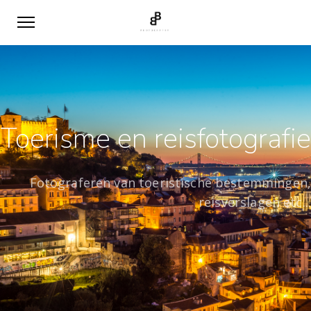
Toerisme en reisfotografie
Fotograferen van toeristische bestemmingen,
reisverslagen etc...