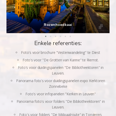
Tapijt van boshyacinten
Enkele referenties:
Foto's voor brochure "Vestenwandeling" te Diest
Foto's voor "De Grotten van Kanne" te Riemst.
Foto's voor duidingspanelen "De Bibliotheektoren" in
Leuven.
Panorama foto's voor duidingspanelen expo Kerktoren
Zonnebeke
Foto's voor infopanelen "Kerken in Leuven"
Panorama foto's voor folders "De Bibliotheektoren" in
Leuven.
Foto's voor folders "De Mijlpaalroute" in Tongeren.