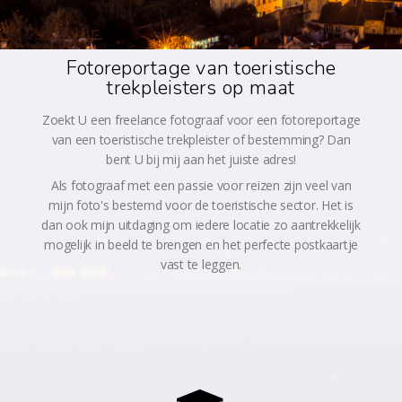
Fotoreportage van toeristische
trekpleisters op maat
Zoekt U een freelance fotograaf voor een fotoreportage
van een toeristische trekpleister of bestemming? Dan
bent U bij mij aan het juiste adres!
Als fotograaf met een passie voor reizen zijn veel van
mijn foto's bestemd voor de toeristische sector. Het is
dan ook mijn uitdaging om iedere locatie zo aantrekkelijk
mogelijk in beeld te brengen en het perfecte postkaartje
vast te leggen.