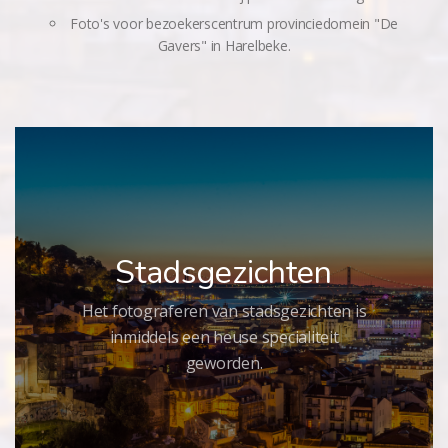
Foto's voor bezoekerscentrum provinciedomein "De
Gavers" in Harelbeke.
Stadsgezichten
Het fotograferen van stadsgezichten is
inmiddels een heuse specialiteit
geworden.