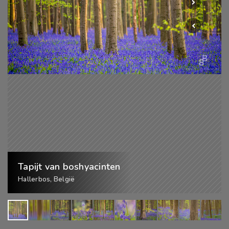
Tapijt van boshyacinten
Hallerbos, België